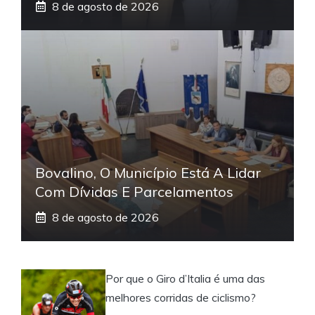
8 de agosto de 2026
Bovalino, O Município Está A Lidar
Com Dívidas E Parcelamentos
8 de agosto de 2026
Por que o Giro d’Italia é uma das
melhores corridas de ciclismo?