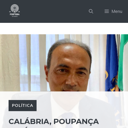
Pular
para
Menu
o
conteúdo
POLÍTICA
CALÁBRIA, POUPANÇA