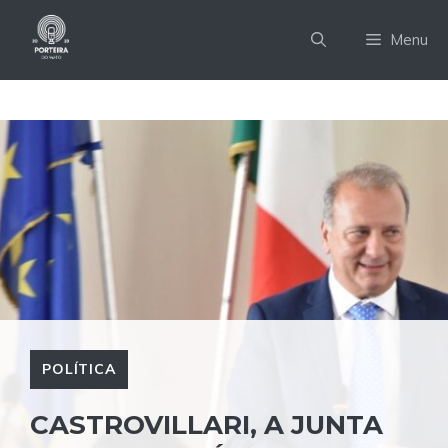
Pular
para
Menu
o
conteúdo
POLÍTICA
CASTROVILLARI, A JUNTA