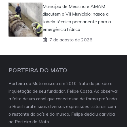
Município de Messina e AMAM
discutem o VII Município: nasce a
tabela técnica permanente para a
emergência hídrica
7 de agosto de 2026
PORTEIRA DO MATO
Porteira do Mato nasceu em 2010, fruto da paixão e
inquietação de seu fundador, Felipe Costa. Ao observar
a falta de um canal que conectasse de forma profunda
o Brasil rural e suas diversas expressões culturais com
o restante do país e do mundo, Felipe decidiu dar vida
ao Porteira do Mato.