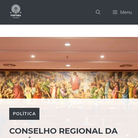
Pular
para
Menu
o
conteúdo
POLÍTICA
CONSELHO REGIONAL DA