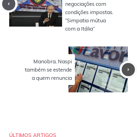
negociações com
condições impostas.
“Simpatia mútua
com a Itália”
Manobra, Naspi
também se estende
a quem renuncia
ÚLTIMOS ARTIGOS