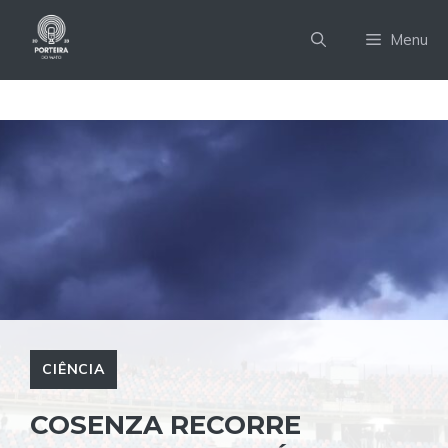
Pular
para
Menu
o
conteúdo
CIÊNCIA
COSENZA RECORRE