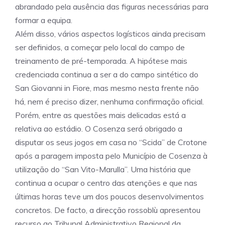
abrandado pela ausência das figuras necessárias para
formar a equipa.
Além disso, vários aspectos logísticos ainda precisam
ser definidos, a começar pelo local do campo de
treinamento de pré-temporada. A hipótese mais
credenciada continua a ser a do campo sintético do
San Giovanni in Fiore, mas mesmo nesta frente não
há, nem é preciso dizer, nenhuma confirmação oficial.
Porém, entre as questões mais delicadas está a
relativa ao estádio. O Cosenza será obrigado a
disputar os seus jogos em casa no “Scida” de Crotone
após a paragem imposta pelo Município de Cosenza à
utilização do “San Vito-Marulla”. Uma história que
continua a ocupar o centro das atenções e que nas
últimas horas teve um dos poucos desenvolvimentos
concretos. De facto, a direcção rossoblù apresentou
recurso ao Tribunal Administrativo Regional da