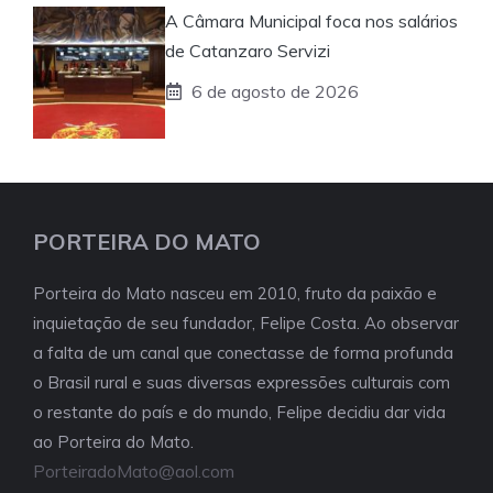
A Câmara Municipal foca nos salários
de Catanzaro Servizi
6 de agosto de 2026
PORTEIRA DO MATO
Porteira do Mato nasceu em 2010, fruto da paixão e
inquietação de seu fundador, Felipe Costa. Ao observar
a falta de um canal que conectasse de forma profunda
o Brasil rural e suas diversas expressões culturais com
o restante do país e do mundo, Felipe decidiu dar vida
ao Porteira do Mato.
PorteiradoMato@aol.com