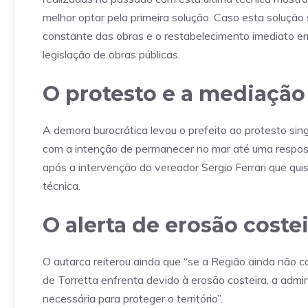
melhor optar pela primeira solução. Caso esta soluçã
constante das obras e o restabelecimento imediato em
legislação de obras públicas.
O protesto e a mediação
A demora burocrática levou o prefeito ao protesto sin
com a intenção de permanecer no mar até uma respost
após a intervenção do vereador Sergio Ferrari que qui
técnica.
O alerta de erosão coste
O autarca reiterou ainda que “se a Região ainda não 
de Torretta enfrenta devido à erosão costeira, a admi
necessária para proteger o território”.