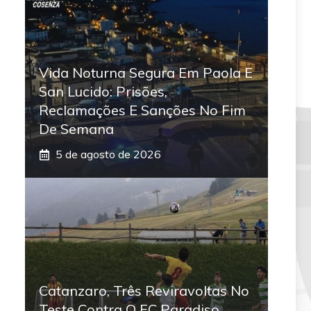
Vida Noturna Segura Em Paola E
San Lucido: Prisões,
Reclamações E Sanções No Fim
De Semana
5 de agosto de 2026
Catanzaro, Três Reviravoltas No
Teste Contra O FC Paradiso