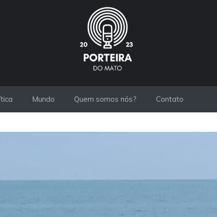
ítica
Mundo
Quem somos nós?
Contato