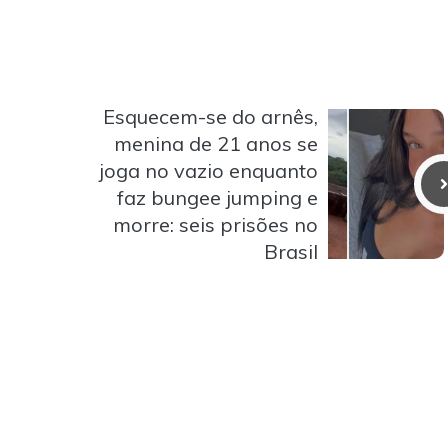
Esquecem-se do arnês,
menina de 21 anos se
joga no vazio enquanto
faz bungee jumping e
morre: seis prisões no
Brasil