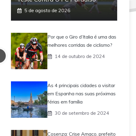
5 de agosto de 2026
Por que o Giro d’Italia é uma das
melhores corridas de ciclismo?
14 de outubro de 2024
As 4 principais cidades a visitar
em Espanha nas suas próximas
férias em família
30 de setembro de 2024
Cosenza: Crise Amaco, prefeito