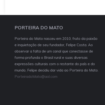
PORTEIRA DO MATO
Porteira do Mato nasceu em 2010, fruto da paixão
e inquietação de seu fundador, Felipe Costa. Ao
observar a falta de um canal que conectasse de
forma profunda o Brasil rural e suas diversas
expressões culturais com o restante do país e do
mundo, Felipe decidiu dar vida ao Porteira do Mato.
PorteiradoMato@aol.com