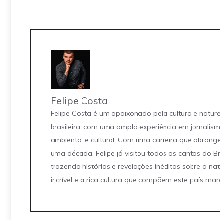
Felipe Costa
Felipe Costa é um apaixonado pela cultura e natur
brasileira, com uma ampla experiência em jornalis
ambiental e cultural. Com uma carreira que abrang
uma década, Felipe já visitou todos os cantos do Br
trazendo histórias e revelações inéditas sobre a na
incrível e a rica cultura que compõem este país mar