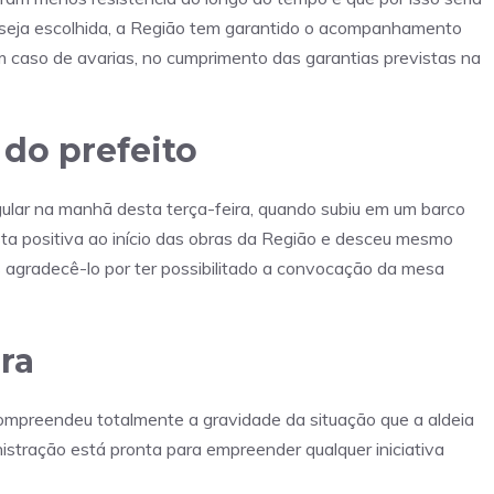
o seja escolhida, a Região tem garantido o acompanhamento
 caso de avarias, no cumprimento das garantias previstas na
 do prefeito
gular na manhã desta terça-feira, quando subiu em um barco
a positiva ao início das obras da Região e desceu mesmo
s agradecê-lo por ter possibilitado a convocação da mesa
ira
compreendeu totalmente a gravidade da situação que a aldeia
nistração está pronta para empreender qualquer iniciativa