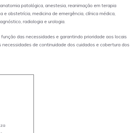
: anatomia patológica, anestesia, reanimação em terapia
ogia e obstetrícia, medicina de emergência, clínica médica,
iagnóstico, radiologia e urologia.
função das necessidades e garantindo prioridade aos locais
as necessidades de continuidade dos cuidados e cobertura dos
eza