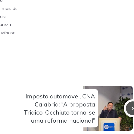
mo
e mais de
asil
tureza
avilhoso.
Imposto automóvel, CNA
Calabria: “A proposta
Tridico-Occhiuto torna-se
uma reforma nacional”