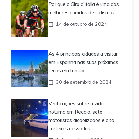
Por que o Giro d’Italia é uma das
melhores corridas de ciclismo?
14 de outubro de 2024
As 4 principais cidades a visitar
em Espanha nas suas próximas
férias em família
30 de setembro de 2024
Verificações sobre a vida
noturna em Reggio, sete
motoristas alcoolizados e oito
carteiras cassadas