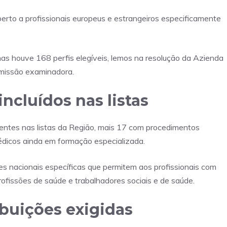
erto a profissionais europeus e estrangeiros especificamente
mas houve 168 perfis elegíveis, lemos na resolução da Azienda
omissão examinadora.
ncluídos nas listas
esentes nas listas da Região, mais 17 com procedimentos
dicos ainda em formação especializada.
s nacionais específicas que permitem aos profissionais com
ofissões de saúde e trabalhadores sociais e de saúde.
ibuições exigidas