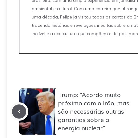
brasileira, com uma ampla experiência em jornalis
ambiental e cultural. Com uma carreira que abrang
uma década, Felipe já visitou todos os cantos do Br
trazendo histórias e revelações inéditas sobre a na
incrível e a rica cultura que compõem este país mar
Trump: “Acordo muito
próximo com o Irão, mas
são necessárias outras
garantias sobre a
energia nuclear”