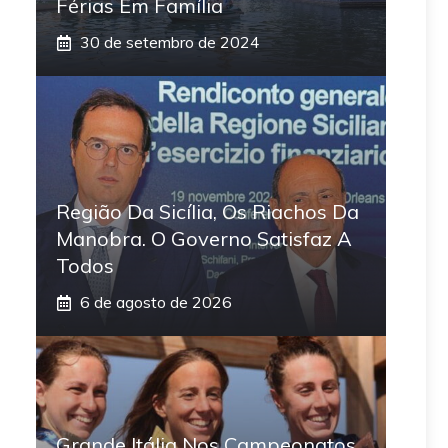
Férias Em Família
30 de setembro de 2024
Região Da Sicília, Os Riachos Da
Manobra. O Governo Satisfaz A
Todos
6 de agosto de 2026
Grande Itália Nos Campeonatos