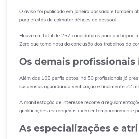
O aviso foi publicado em Janeiro passado e também ab
para efeitos de colmatar défices de pessoal.
Houve um total de 257 candidaturas para participar, 
Zero que toma nota da conclusão dos trabalhos da c
Os demais profissionais i
Além dos 168 perfis aptos, há 50 profissionais já pr
suspensos aguardando verificação e finalmente 22 mé
A manifestação de interesse recorre a regulamentaçõe
qualificações estrangeiras exercer temporariamente pr
As especializações e atr