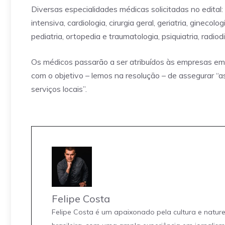
Diversas especialidades médicas solicitadas no edital
intensiva, cardiologia, cirurgia geral, geriatria, ginecol
pediatria, ortopedia e traumatologia, psiquiatria, radiod
Os médicos passarão a ser atribuídos às empresas em 
com o objetivo – lemos na resolução – de assegurar “
serviços locais”.
Felipe Costa
Felipe Costa é um apaixonado pela cultura e natur