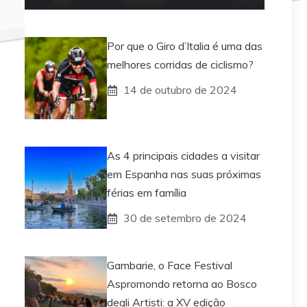
Por que o Giro d’Italia é uma das
melhores corridas de ciclismo?
14 de outubro de 2024
As 4 principais cidades a visitar
em Espanha nas suas próximas
férias em família
30 de setembro de 2024
Gambarie, o Face Festival
Aspromondo retorna ao Bosco
degli Artisti: a XV edição