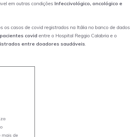
ável em outras condições
Infeccivológico, oncológico e
s os casos de covid registrados na Itália no banco de dados
pacientes covid
entre o Hospital Reggio Calabria e o
gistrados entre doadores saudáveis
.
eza
mo
e mais de