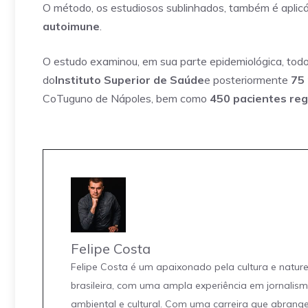
O método, os estudiosos sublinhados, também é aplic
autoimune
.
O estudo examinou, em sua parte epidemiológica, todo
do
Instituto Superior de Saúde
e posteriormente
75 
CoTuguno de Nápoles, bem como
450 pacientes re
Felipe Costa
Felipe Costa é um apaixonado pela cultura e natur
brasileira, com uma ampla experiência em jornalis
ambiental e cultural. Com uma carreira que abrang