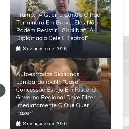
Trump: “A Guerra Contra O Irão
Terminará Em Breve, Eles Não
Podem Resistir”. Ghalibaf: “A
Diplomacia Dele É Teatral”
8 de agosto de 2026
Autoestradas Sicilianas,
Lombardo (ScN): “Caso
Concessão Esteja Em Risco, O
Governo Regional Deve Dizer
Imediatamente O Que Quer
Fazer”
8 de agosto de 2026