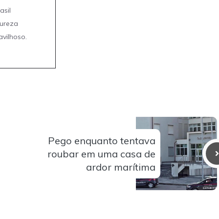
asil
tureza
avilhoso.
Pego enquanto tentava
roubar em uma casa de
ardor marítima