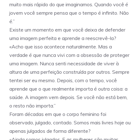
muito mais rápido do que imaginamos. Quando você é
jovem você sempre pensa que o tempo é infinito. Não
é.”
Existe um momento em que você deixa de defender
uma imagem perfeita e aprende a reescrevê-la?
«Acho que isso acontece naturalmente. Mas a
verdade é que nunca vivi com a obsessão de proteger
uma imagem. Nunca senti necessidade de viver à
altura de uma perfeição construída por outros. Sempre
tentei ser eu mesmo. Depois, com o tempo, você
aprende que o que realmente importa é outra coisa: a
saúde. A imagem vem depois. Se você não está bem,
o resto não importa.”
Foram décadas em que o corpo feminino foi
observado, julgado, contado. Somos mais livres hoje ou
apenas julgados de forma diferente?
«Ainda somos julgados. E as mulheres são muitas