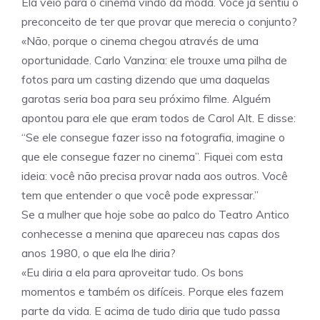
Ela veio para o cinema vindo da moda. Você já sentiu o
preconceito de ter que provar que merecia o conjunto?
«Não, porque o cinema chegou através de uma
oportunidade. Carlo Vanzina: ele trouxe uma pilha de
fotos para um casting dizendo que uma daquelas
garotas seria boa para seu próximo filme. Alguém
apontou para ele que eram todos de Carol Alt. E disse:
“Se ele consegue fazer isso na fotografia, imagine o
que ele consegue fazer no cinema”. Fiquei com esta
ideia: você não precisa provar nada aos outros. Você
tem que entender o que você pode expressar.”
Se a mulher que hoje sobe ao palco do Teatro Antico
conhecesse a menina que apareceu nas capas dos
anos 1980, o que ela lhe diria?
«Eu diria a ela para aproveitar tudo. Os bons
momentos e também os difíceis. Porque eles fazem
parte da vida. E acima de tudo diria que tudo passa