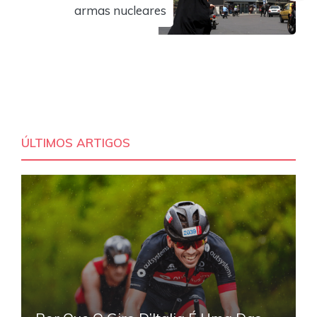
armas nucleares
ÚLTIMOS ARTIGOS