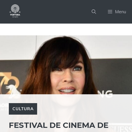
Pular
para
Menu
o
conteúdo
CULTURA
FESTIVAL DE CINEMA DE