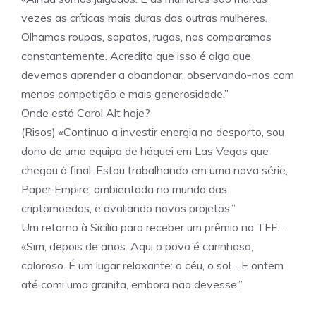
vezes as críticas mais duras das outras mulheres.
Olhamos roupas, sapatos, rugas, nos comparamos
constantemente. Acredito que isso é algo que
devemos aprender a abandonar, observando-nos com
menos competição e mais generosidade.”
Onde está Carol Alt hoje?
(Risos) «Continuo a investir energia no desporto, sou
dono de uma equipa de hóquei em Las Vegas que
chegou à final. Estou trabalhando em uma nova série,
Paper Empire, ambientada no mundo das
criptomoedas, e avaliando novos projetos.”
Um retorno à Sicília para receber um prêmio na TFF…
«Sim, depois de anos. Aqui o povo é carinhoso,
caloroso. É um lugar relaxante: o céu, o sol… E ontem
até comi uma granita, embora não devesse.”