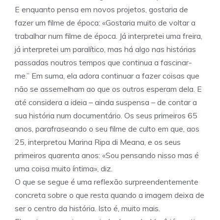
E enquanto pensa em novos projetos, gostaria de
fazer um filme de época: «Gostaria muito de voltar a
trabalhar num filme de época. Já interpretei uma freira,
já interpretei um paralítico, mas há algo nas histórias
passadas noutros tempos que continua a fascinar-
me.” Em suma, ela adora continuar a fazer coisas que
não se assemelham ao que os outros esperam dela. E
até considera a ideia – ainda suspensa – de contar a
sua história num documentário. Os seus primeiros 65
anos, parafraseando o seu filme de culto em que, aos
25, interpretou Marina Ripa di Meana, e os seus
primeiros quarenta anos: «Sou pensando nisso mas é
uma coisa muito íntima», diz.
O que se segue é uma reflexão surpreendentemente
concreta sobre o que resta quando a imagem deixa de
ser o centro da história. Isto é, muito mais.