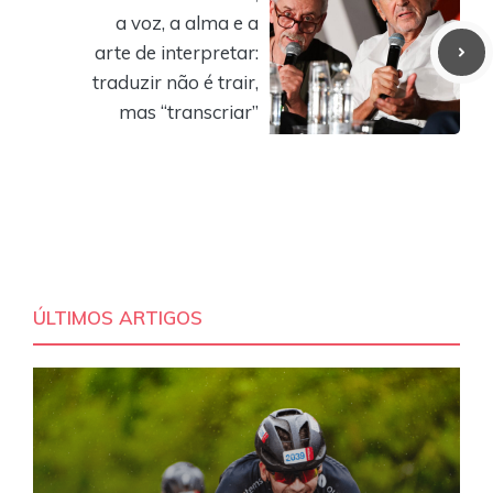
a voz, a alma e a
arte de interpretar:
traduzir não é trair,
mas “transcriar”
ÚLTIMOS ARTIGOS