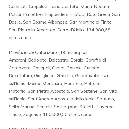
Cervicati, Cropalati, Laino Castello, Marzi, Nocara,
Paludi, Panettieri, Papasidero, Plataci, Rota Greca, San
Basile, San Cosmo Albanese, San Martino di Finita,
San Pietro in Amantea, Serra d’Aiello: 134.980,68
euros cada
Província de Catanzaro (49 municípios)
Amaroni, Badolato, Belcastro, Borgia, Caraffa di
Catanzaro, Carlopoli, Cerva, Cortale, Curinga,
Decollatura, Gimigliano, Girifalco, Guardavalle, Isca
sull’Ionio, Maida, Montauro, Pentone, Petronà,
Platania, San Pietro Apostolo, San Sostene, San Vito
sull’Ionio, Sant’Andrea Apostolo dello Ionio, Satriano,
Sellia Marina, Sersale, Settingiano, Stalettì, Taverna,
Tiriolo, Zagarise: 150.000,00 euros cada