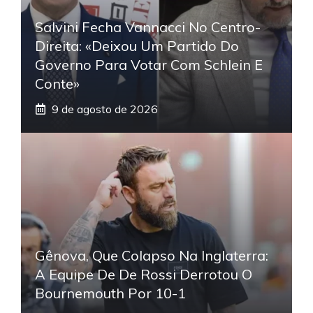
Salvini Fecha Vannacci No Centro-
Direita: «Deixou Um Partido Do
Governo Para Votar Com Schlein E
Conte»
9 de agosto de 2026
Gênova, Que Colapso Na Inglaterra:
A Equipe De De Rossi Derrotou O
Bournemouth Por 10-1