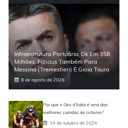
Infraestrutura Portuária, Ok Em 358
Milhões: Fundos Também Para
Messina (Tremestieri) E Gioia Tauro
8 de agosto de 2026
Por que o Giro d’Italia é uma das
melhores corridas de ciclismo?
14 de outubro de 2024