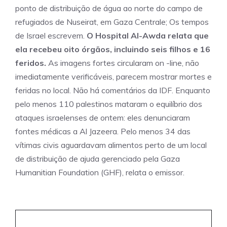
ponto de distribuição de água ao norte do campo de
refugiados de Nuseirat, em Gaza Centrale; Os tempos
de Israel escrevem.
O Hospital Al-Awda relata que
ela recebeu oito órgãos, incluindo seis filhos e 16
feridos.
As imagens fortes circularam on -line, não
imediatamente verificáveis, parecem mostrar mortes e
feridas no local. Não há comentários da IDF. Enquanto
pelo menos 110 palestinos mataram o equilíbrio dos
ataques israelenses de ontem: eles denunciaram
fontes médicas a Al Jazeera. Pelo menos 34 das
vítimas civis aguardavam alimentos perto de um local
de distribuição de ajuda gerenciado pela Gaza
Humanitian Foundation (GHF), relata o emissor.