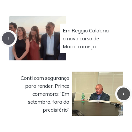
Em Reggio Calabria,
o novo curso de
Morrc começa
Conti com segurança
para render, Prince
comemora: “Em
setembro, fora do
predisfério”