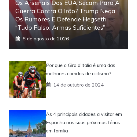
Os Arsenais Dos EUA Secam Para A
Guerra Contra O Irão? Trump Nega
Os Rumores E Defende Hegseth:
“Tudo Falso, Armas Suficientes”
8 de agosto de 2026
Por que o Giro d’Italia é uma das
melhores corridas de ciclismo?
14 de outubro de 2024
As 4 principais cidades a visitar em
Espanha nas suas próximas férias
em família