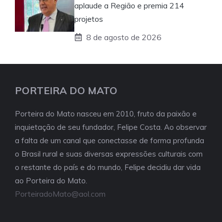
aplaude a Região e premia 214
projetos
8 de agosto de 2026
PORTEIRA DO MATO
Porteira do Mato nasceu em 2010, fruto da paixão e
inquietação de seu fundador, Felipe Costa. Ao observar
a falta de um canal que conectasse de forma profunda
o Brasil rural e suas diversas expressões culturais com
o restante do país e do mundo, Felipe decidiu dar vida
ao Porteira do Mato.
PorteiradoMato@aol.com