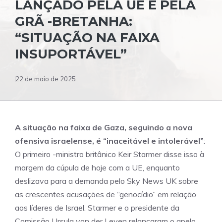
LANÇADO PELA UE E PELA
GRÃ -BRETANHA:
“SITUAÇÃO NA FAIXA
INSUPORTÁVEL”
22 de maio de 2025
A situação na faixa de Gaza, seguindo a nova
ofensiva israelense, é “inaceitável e intolerável”
:
O primeiro -ministro britânico Keir Starmer disse isso à
margem da cúpula de hoje com a UE, enquanto
deslizava para a demanda pelo Sky News UK sobre
as crescentes acusações de “genocídio” em relação
aos líderes de Israel. Starmer e o presidente da
Comissão Ursula von der Leyen relançaram o apelo