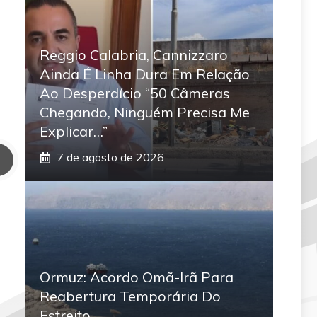
Reggio Calabria, Cannizzaro
Ainda É Linha Dura Em Relação
Ao Desperdício “50 Câmeras
Chegando, Ninguém Precisa Me
Explicar…”
7 de agosto de 2026
Ormuz: Acordo Omã-Irã Para
Reabertura Temporária Do
Estreito