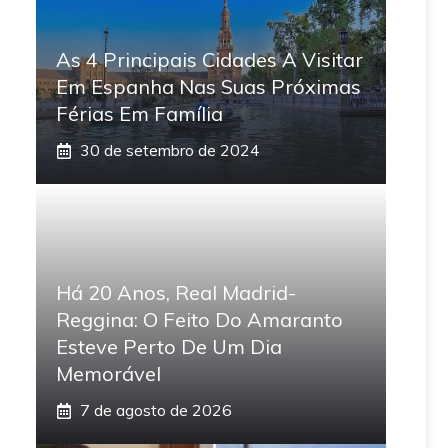
As 4 Principais Cidades A Visitar
Em Espanha Nas Suas Próximas
Férias Em Família
30 de setembro de 2024
Há 20 Anos, Real Madrid-
Reggina: O Feito Do Amaranto
Esteve Perto De Um Dia
Memorável
7 de agosto de 2026