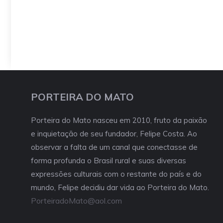
PORTEIRA DO MATO
Porteira do Mato nasceu em 2010, fruto da paixão
e inquietação de seu fundador, Felipe Costa. Ao
observar a falta de um canal que conectasse de
forma profunda o Brasil rural e suas diversas
expressões culturais com o restante do país e do
mundo, Felipe decidiu dar vida ao Porteira do Mato.
PorteiradoMato@aol.com