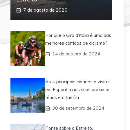
7 de agosto de 2026
Por que o Giro d’Italia é uma das
melhores corridas de ciclismo?
14 de outubro de 2024
As 4 principais cidades a visitar
em Espanha nas suas próximas
férias em família
30 de setembro de 2024
Ponte sobre o Estreito,