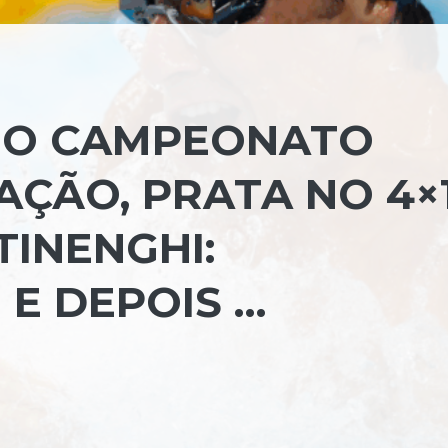
 NO CAMPEONATO
AÇÃO, PRATA NO 4×
TINENGHI:
 E DEPOIS …