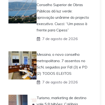
Conselho Superior de Obras
Públicas dá luz verde:
aprovação unânime do projecto
executivo. Ciucci: “Um passo à
frente para Cipess”
7 de agosto de 2026
Messina, o novo conselho
metropolitano. 7 assentos no
ScN, seguidos por FdI (3) e PD
(2) TODOS ELEITOS
7 de agosto de 2026
Turismo, marketing de destino
vale 5,8 bilhões: Calábria