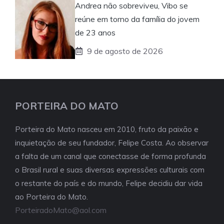
Andrea não sobreviveu, Vibo se
reúne em torno da família do jovem
de 23 anos
9 de agosto de 2026
PORTEIRA DO MATO
Porteira do Mato nasceu em 2010, fruto da paixão e
inquietação de seu fundador, Felipe Costa. Ao observar
a falta de um canal que conectasse de forma profunda
o Brasil rural e suas diversas expressões culturais com
o restante do país e do mundo, Felipe decidiu dar vida
ao Porteira do Mato.
PorteiradoMato@aol.com