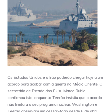
Os Estados Unidos e o Irão poderão chegar hoje a um
acordo para acabar com a guerra no Médio Oriente. O
secretário de Estado dos EUA, Marco Rubio,
confirmou isto, enquanto Teerão insistiu que o acordo
não limitará o seu programa nuclear. Washington e
Teerão observam um cessar-fogo desde 8 de abril,