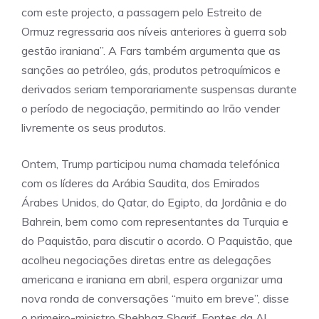
com este projecto, a passagem pelo Estreito de
Ormuz regressaria aos níveis anteriores à guerra sob
gestão iraniana”. A Fars também argumenta que as
sanções ao petróleo, gás, produtos petroquímicos e
derivados seriam temporariamente suspensas durante
o período de negociação, permitindo ao Irão vender
livremente os seus produtos.
Ontem, Trump participou numa chamada telefónica
com os líderes da Arábia Saudita, dos Emirados
Árabes Unidos, do Qatar, do Egipto, da Jordânia e do
Bahrein, bem como com representantes da Turquia e
do Paquistão, para discutir o acordo. O Paquistão, que
acolheu negociações diretas entre as delegações
americana e iraniana em abril, espera organizar uma
nova ronda de conversações “muito em breve”, disse
o primeiro-ministro Shehbaz Sharif. Fontes da Al