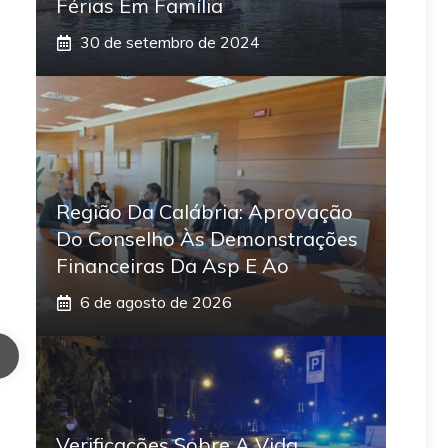
Férias Em Família
30 de setembro de 2024
Região Da Calábria: Aprovação
Do Conselho Às Demonstrações
Financeiras Da Asp E Ao
6 de agosto de 2026
Verificações Sobre A Vida