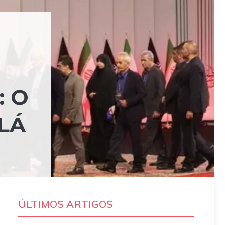
: O
LÁ
ÚLTIMOS ARTIGOS