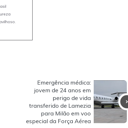
asil
tureza
avilhoso.
Emergência médica:
jovem de 24 anos em
perigo de vida
transferido de Lamezia
para Milão em voo
especial da Força Aérea