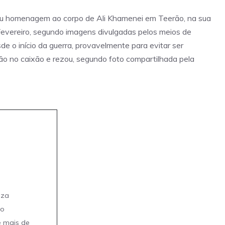
tou homenagem ao corpo de Ali Khamenei em Teerão, na sua
m Fevereiro, segundo imagens divulgadas pelos meios de
e o início da guerra, provavelmente para evitar ser
ão no caixão e rezou, segundo foto compartilhada pela
eza
mo
e mais de