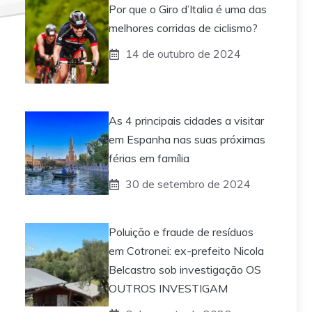
Por que o Giro d’Italia é uma das
melhores corridas de ciclismo?
14 de outubro de 2024
As 4 principais cidades a visitar
em Espanha nas suas próximas
férias em família
30 de setembro de 2024
Poluição e fraude de resíduos
em Cotronei: ex-prefeito Nicola
Belcastro sob investigação OS
OUTROS INVESTIGAM