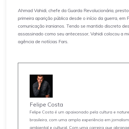
Ahmad Vahidi, chefe da Guarda Revolucionária, pres
primeira aparição pública desde o início da guerra, e
comunicação iranianos. Tendo se mantido discreto desd
assassinado como seu antecessor, Vahidi colocou a m
agência de notícias Fars.
Felipe Costa
Felipe Costa é um apaixonado pela cultura e natur
brasileira, com uma ampla experiência em jornalis
ambiental e cultural. Com uma carreira que abrang