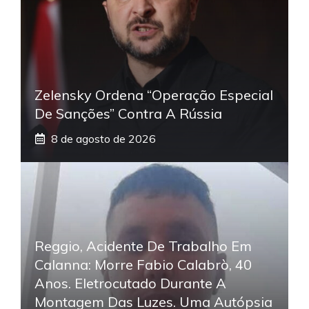
Zelensky Ordena “operação Especial
De Sanções” Contra A Rússia
8 de agosto de 2026
Reggio, Acidente De Trabalho Em
Calanna: Morre Fabio Calabrò, 40
Anos. Eletrocutado Durante A
Montagem Das Luzes. Uma Autópsia