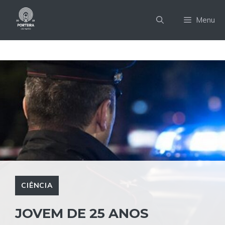
Pular
para
Menu
o
conteúdo
CIÊNCIA
JOVEM DE 25 ANOS