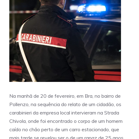
Na manhã de 20 de fevereiro, em Bra, no bairro de
Pollenzo, na sequência do relato de um cidadão, os
carabinieri da empresa local intervieram na Strada
Chivola, onde foi encontrado o corpo de um homem
caído no chão perto de um carro estacionado, que
mais tarde se revelou ser o de um rapaz de 25 anos,