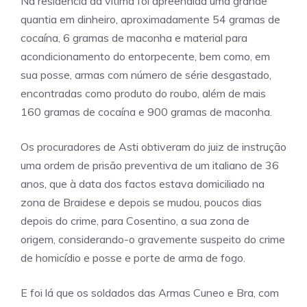
Na residência da vítima foi apreendida uma grande
quantia em dinheiro, aproximadamente 54 gramas de
cocaína, 6 gramas de maconha e material para
acondicionamento do entorpecente, bem como, em
sua posse, armas com número de série desgastado,
encontradas como produto do roubo, além de mais
160 gramas de cocaína e 900 gramas de maconha.
Os procuradores de Asti obtiveram do juiz de instrução
uma ordem de prisão preventiva de um italiano de 36
anos, que à data dos factos estava domiciliado na
zona de Braidese e depois se mudou, poucos dias
depois do crime, para Cosentino, a sua zona de
origem, considerando-o gravemente suspeito do crime
de homicídio e posse e porte de arma de fogo.
E foi lá que os soldados das Armas Cuneo e Bra, com