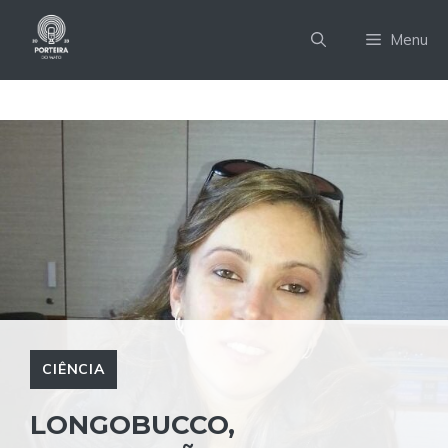
Pular
para
Menu
o
conteúdo
CIÊNCIA
LONGOBUCCO,