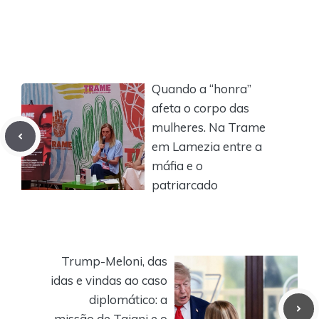
Quando a “honra”
afeta o corpo das
mulheres. Na Trame
em Lamezia entre a
máfia e o
patriarcado
Trump-Meloni, das
idas e vindas ao caso
diplomático: a
missão de Tajani e o