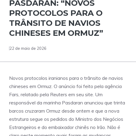
PASDARAN: “NOVOS
PROTOCOLOS PARA O
TRÂNSITO DE NAVIOS
CHINESES EM ORMUZ”
22 de maio de 2026
Novos protocolos iranianos para o trânsito de navios
chineses em Ormuz. O anúncio foi feito pela agência
Fars, relatado pela Reuters em seu site. Um
responsável da marinha Pasdaran anunciou que trinta
barcos cruzaram Ormuz desde ontem e que a nova
estrutura segue os pedidos do Ministro dos Negócios
Estrangeiros e do embaixador chinês no Irão. Não é
claro neste momento quais foram as mudanças,