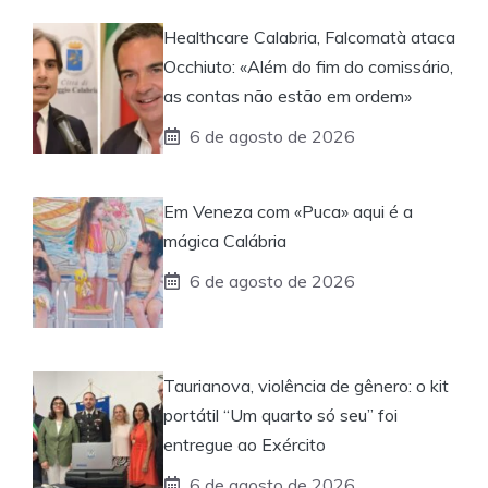
Healthcare Calabria, Falcomatà ataca
Occhiuto: «Além do fim do comissário,
as contas não estão em ordem»
6 de agosto de 2026
Em Veneza com «Puca» aqui é a
mágica Calábria
6 de agosto de 2026
Taurianova, violência de gênero: o kit
portátil “Um quarto só seu” foi
entregue ao Exército
6 de agosto de 2026