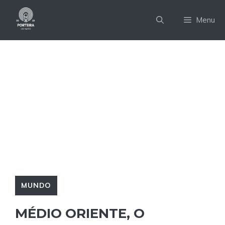
Pular
para
Menu
o
conteúdo
MUNDO
MÉDIO ORIENTE, O