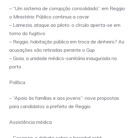
– “Um sistema de corrupção consolidado”: ​​em Reggio
o Ministério Público continua a cavar
– Lamezia, ataque ao piloto: o círculo aperta-se em
torno do fugitivo
– Reggio, habitação pública em troca de dinheiro? As
acusações são retiradas perante o Gup
– Gioia, a unidade médico-sanitária inaugurada no
porto
Política
– “Apoio às famílias e aos jovens”: nove propostas
para candidatos a prefeito de Reggio
Assistência médica
– Cosenza, o debate sobre o hospital está