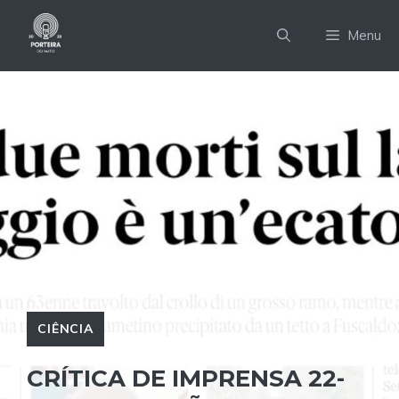
Pular
para
Menu
o
conteúdo
CIÊNCIA
CRÍTICA DE IMPRENSA 22-