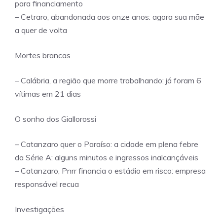
para financiamento
– Cetraro, abandonada aos onze anos: agora sua mãe
a quer de volta
Mortes brancas
– Calábria, a região que morre trabalhando: já foram 6
vítimas em 21 dias
O sonho dos Giallorossi
– Catanzaro quer o Paraíso: a cidade em plena febre
da Série A: alguns minutos e ingressos inalcançáveis
– Catanzaro, Pnrr financia o estádio em risco: empresa
responsável recua
Investigações