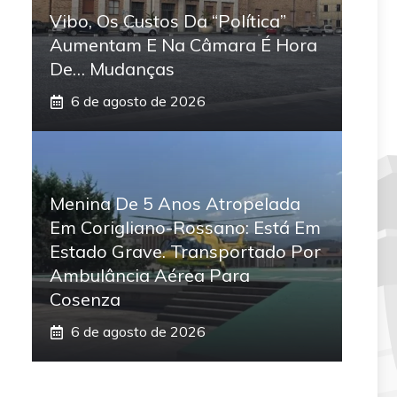
Vibo, Os Custos Da “política”
Aumentam E Na Câmara É Hora
De… Mudanças
6 de agosto de 2026
Menina De 5 Anos Atropelada
Em Corigliano-Rossano: Está Em
Estado Grave. Transportado Por
Ambulância Aérea Para
Cosenza
6 de agosto de 2026