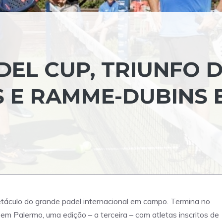
EL CUP, TRIUNFO 
 E RAMME-DUBINS 
etáculo do grande padel internacional em campo. Termina no
m Palermo, uma edição – a terceira – com atletas inscritos de