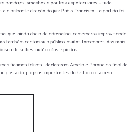
tre bandajas, smashes e por tres espetaculares – tudo
a brilhante direção do juiz Pablo Francisco – a partida foi
rma, que, ainda cheio de adrenalina, comemorou improvisando
 também contagiou o público: muitos torcedores, dos mais
usca de selfies, autógrafos e piadas.
amos ficamos felizes”, declararam Amelia e Barone no final do
 no passado, páginas importantes da história rosanero.