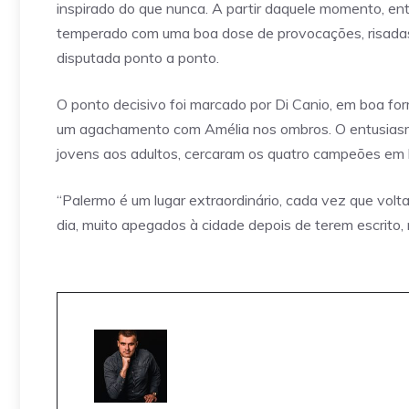
inspirado do que nunca. A partir daquele momento, en
temperado com uma boa dose de provocações, risadas e 
disputada ponto a ponto.
O ponto decisivo foi marcado por Di Canio, em boa fo
um agachamento com Amélia nos ombros. O entusiasmo
jovens aos adultos, cercaram os quatro campeões em b
“Palermo é um lugar extraordinário, cada vez que volt
dia, muito apegados à cidade depois de terem escrito,