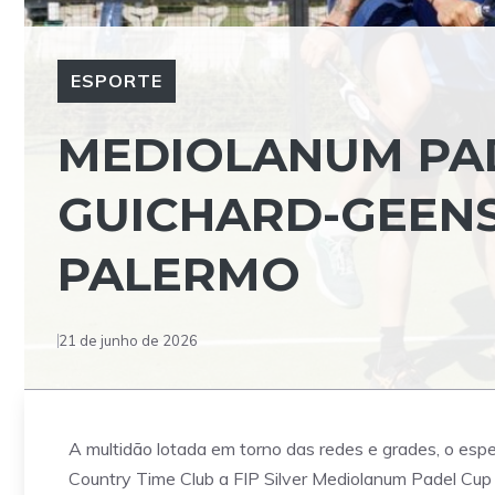
ESPORTE
MEDIOLANUM PAD
GUICHARD-GEENS
PALERMO
21 de junho de 2026
A multidão lotada em torno das redes e grades, o esp
Country Time Club a FIP Silver Mediolanum Padel Cup e