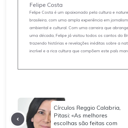
Felipe Costa
Felipe Costa é um apaixonado pela cultura e natur
brasileira, com uma ampla experiência em jornalis
ambiental e cultural. Com uma carreira que abrang
uma década, Felipe já visitou todos os cantos do Br
trazendo histórias e revelações inéditas sobre a na
incrível e a rica cultura que compõem este país mar
Círculos Reggio Calabria,
Pitasi: «As melhores
escolhas são feitas com