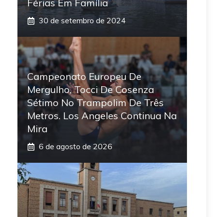
Férias Em Família
30 de setembro de 2024
Campeonato Europeu De
Mergulho, Tocci De Cosenza
Sétimo No Trampolim De Três
Metros. Los Angeles Continua Na
Mira
6 de agosto de 2026