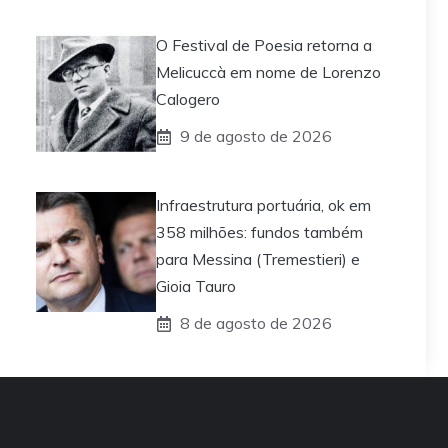
O Festival de Poesia retorna a
Melicuccà em nome de Lorenzo
Calogero
9 de agosto de 2026
Infraestrutura portuária, ok em
358 milhões: fundos também
para Messina (Tremestieri) e
Gioia Tauro
8 de agosto de 2026