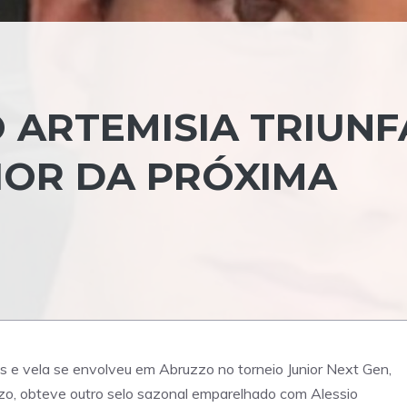
 ARTEMISIA TRIUNF
IOR DA PRÓXIMA
s e vela se envolveu em Abruzzo no torneio Junior Next Gen,
zzo, obteve outro selo sazonal emparelhado com Alessio