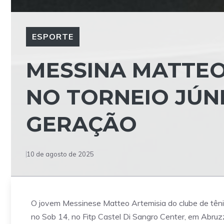
ESPORTE
MESSINA MATTEO
NO TORNEIO JÚN
GERAÇÃO
10 de agosto de 2025
O jovem Messinese Matteo Artemisia do clube de têni
no Sob 14, no Fitp Castel Di Sangro Center, em Abru