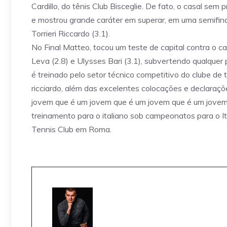
Cardillo, do tênis Club Bisceglie. De fato, o casal sem
e mostrou grande caráter em superar, em uma semifin
Torrieri Riccardo (3.1).
No Final Matteo, tocou um teste de capital contra o c
Leva (2.8) e Ulysses Bari (3.1), subvertendo qualquer
é treinado pelo setor técnico competitivo do clube de 
ricciardo, além das excelentes colocações e declaraçõ
jovem que é um jovem que é um jovem que é um jovem 
treinamento para o italiano sob campeonatos para o I
Tennis Club em Roma.