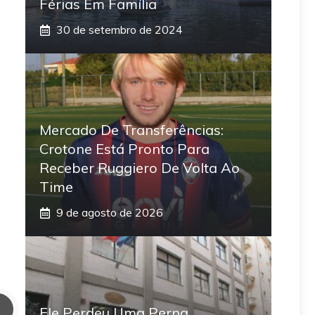
Férias Em Família
30 de setembro de 2024
Mercado De Transferências:
Crotone Está Pronto Para
Receber Ruggiero De Volta Ao
Time
9 de agosto de 2026
Ele Perdeu Uma Perna,