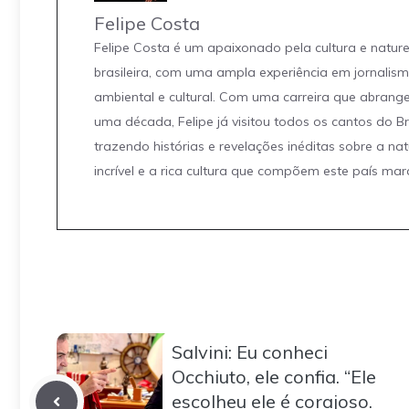
Felipe Costa
Felipe Costa é um apaixonado pela cultura e natur
brasileira, com uma ampla experiência em jornalis
ambiental e cultural. Com uma carreira que abrang
uma década, Felipe já visitou todos os cantos do Br
trazendo histórias e revelações inéditas sobre a na
incrível e a rica cultura que compõem este país mar
Salvini: Eu conheci
Occhiuto, ele confia. “Ele
escolheu ele é corajoso.