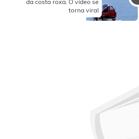
da costa roxa. O vídeo se
torna viral