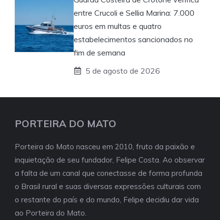
entre Crucoli e Sellia Marina: 7.000
euros em multas e quatro
estabelecimentos sancionados no
fim de semana
5 de agosto de 2026
PORTEIRA DO MATO
Porteira do Mato nasceu em 2010, fruto da paixão e
inquietação de seu fundador, Felipe Costa. Ao observar
a falta de um canal que conectasse de forma profunda
o Brasil rural e suas diversas expressões culturais com
o restante do país e do mundo, Felipe decidiu dar vida
ao Porteira do Mato.