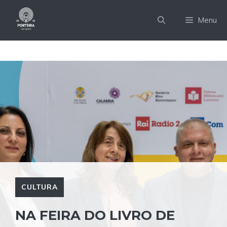
Pular
para
Menu
o
conteúdo
CULTURA
NA FEIRA DO LIVRO DE