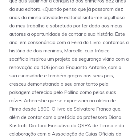
que quis sublinhar a conquista dos primeiros dez anos
da sua editora. «Quando penso que já passaram dez
anos da minha atividade editorial sinto-me orgulhoso
do meu trabalho e sobretudo por ter dado aos meus
autores a oportunidade de contar a sua história. Este
ano, em consonância com a Feira do Livro, contamos a
história de dois meninos, Marcello, cujo trágico
sacrifício inspirou um projeto de segurança viária com a
renovação do 106 jonica. Enquanto Antonio, com a
sua curiosidade e também graças aos seus pais,
cresceu demonstrando o seu amor tanto pela
paisagem oferecida pelo Pollino como pelas suas
raízes Arbëreshë que se expressam na aldeia de
Firmo desde 1500. O livro de Salvatore Franco que,
além de contar com o prefácio da professora Diana
Kastrati, Diretora Executiva do QSPA de Tirana e da
colaboração com a Associação de Guias Oficiais do