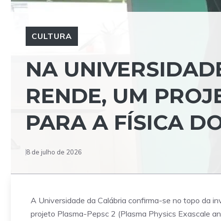
CULTURA
NA UNIVERSIDAD
RENDE, UM PROJ
PARA A FÍSICA D
8 de julho de 2026
A Universidade da Calábria confirma-se no topo da in
projeto Plasma-Pepsc 2 (Plasma Physics Exascale an