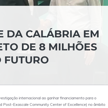
E DA CALÁBRIA EM
ETO DE 8 MILHÕES
O FUTURO
vestigação internacional ao ganhar financiamento para o
d Post-Exascale Community Center of Excellence) no âmbito