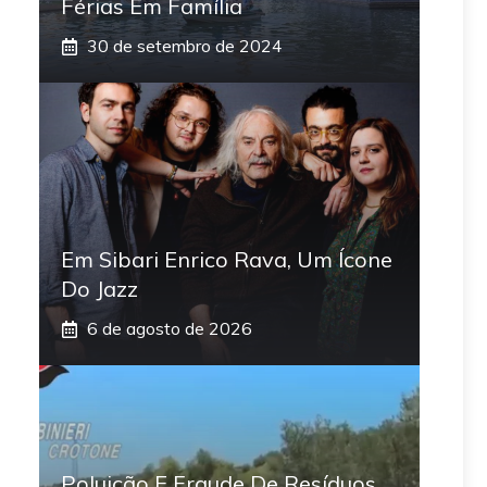
Férias Em Família
30 de setembro de 2024
Em Sibari Enrico Rava, Um Ícone
Do Jazz
6 de agosto de 2026
Poluição E Fraude De Resíduos