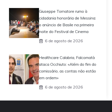
Giuseppe Tornatore rumo à
cidadania honorária de Messina:
o anúncio de Basile na primeira
noite do Festival de Cinema
6 de agosto de 2026
Healthcare Calabria, Falcomatà
ataca Occhiuto: «Além do fim do
comissário, as contas não estão
em ordem»
6 de agosto de 2026