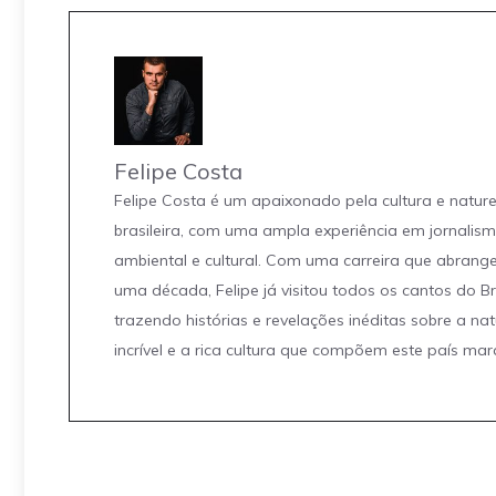
Felipe Costa
Felipe Costa é um apaixonado pela cultura e natur
brasileira, com uma ampla experiência em jornalis
ambiental e cultural. Com uma carreira que abrang
uma década, Felipe já visitou todos os cantos do Br
trazendo histórias e revelações inéditas sobre a na
incrível e a rica cultura que compõem este país mar