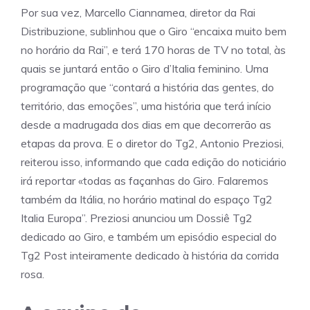
Por sua vez, Marcello Ciannamea, diretor da Rai
Distribuzione, sublinhou que o Giro “encaixa muito bem
no horário da Rai”, e terá 170 horas de TV no total, às
quais se juntará então o Giro d’Italia feminino. Uma
programação que “contará a história das gentes, do
território, das emoções”, uma história que terá início
desde a madrugada dos dias em que decorrerão as
etapas da prova. E o diretor do Tg2, Antonio Preziosi,
reiterou isso, informando que cada edição do noticiário
irá reportar «todas as façanhas do Giro. Falaremos
também da Itália, no horário matinal do espaço Tg2
Italia Europa”. Preziosi anunciou um Dossiê Tg2
dedicado ao Giro, e também um episódio especial do
Tg2 Post inteiramente dedicado à história da corrida
rosa.