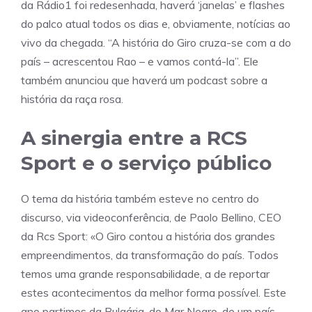
da Rádio1 foi redesenhada, haverá ‘janelas’ e flashes
do palco atual todos os dias e, obviamente, notícias ao
vivo da chegada. “A história do Giro cruza-se com a do
país – acrescentou Rao – e vamos contá-la”. Ele
também anunciou que haverá um podcast sobre a
história da raça rosa.
A sinergia entre a RCS
Sport e o serviço público
O tema da história também esteve no centro do
discurso, via videoconferência, de Paolo Bellino, CEO
da Rcs Sport: «O Giro contou a história dos grandes
empreendimentos, da transformação do país. Todos
temos uma grande responsabilidade, a de reportar
estes acontecimentos da melhor forma possível. Este
ano partimos da Bulgária, do Mar Negro, de um país