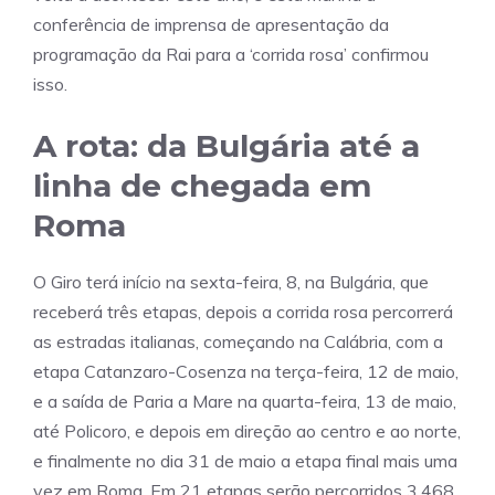
conferência de imprensa de apresentação da
programação da Rai para a ‘corrida rosa’ confirmou
isso.
A rota: da Bulgária até a
linha de chegada em
Roma
O Giro terá início na sexta-feira, 8, na Bulgária, que
receberá três etapas, depois a corrida rosa percorrerá
as estradas italianas, começando na Calábria, com a
etapa Catanzaro-Cosenza na terça-feira, 12 de maio,
e a saída de Paria a Mare na quarta-feira, 13 de maio,
até Policoro, e depois em direção ao centro e ao norte,
e finalmente no dia 31 de maio a etapa final mais uma
vez em Roma. Em 21 etapas serão percorridos 3.468