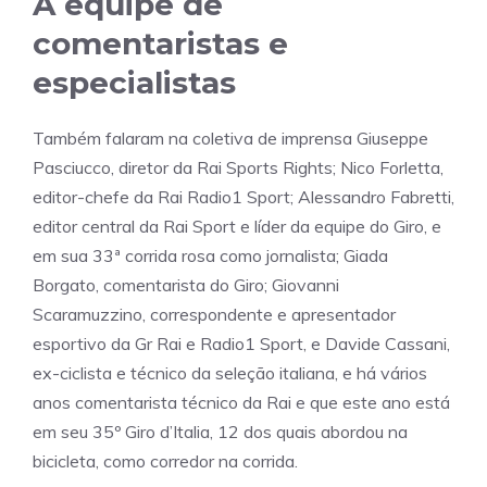
A equipe de
comentaristas e
especialistas
Também falaram na coletiva de imprensa Giuseppe
Pasciucco, diretor da Rai Sports Rights; Nico Forletta,
editor-chefe da Rai Radio1 Sport; Alessandro Fabretti,
editor central da Rai Sport e líder da equipe do Giro, e
em sua 33ª corrida rosa como jornalista; Giada
Borgato, comentarista do Giro; Giovanni
Scaramuzzino, correspondente e apresentador
esportivo da Gr Rai e Radio1 Sport, e Davide Cassani,
ex-ciclista e técnico da seleção italiana, e há vários
anos comentarista técnico da Rai e que este ano está
em seu 35º Giro d’Italia, 12 dos quais abordou na
bicicleta, como corredor na corrida.