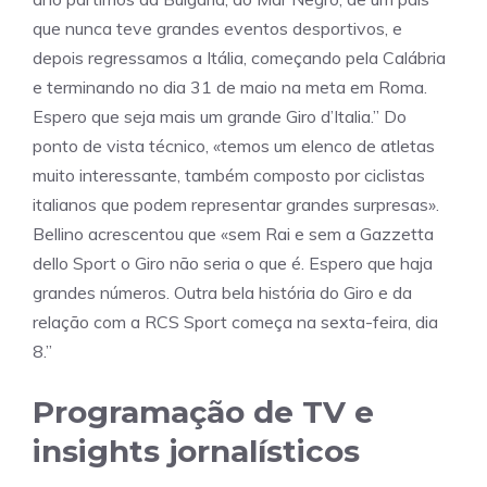
que nunca teve grandes eventos desportivos, e
depois regressamos a Itália, começando pela Calábria
e terminando no dia 31 de maio na meta em Roma.
Espero que seja mais um grande Giro d’Italia.” Do
ponto de vista técnico, «temos um elenco de atletas
muito interessante, também composto por ciclistas
italianos que podem representar grandes surpresas».
Bellino acrescentou que «sem Rai e sem a Gazzetta
dello Sport o Giro não seria o que é. Espero que haja
grandes números. Outra bela história do Giro e da
relação com a RCS Sport começa na sexta-feira, dia
8.”
Programação de TV e
insights jornalísticos