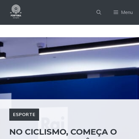
Pular
para
Menu
o
conteúdo
ESPORTE
NO CICLISMO, COMEÇA O