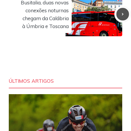
Busitalia, duas novas
conexões noturnas
chegam da Calábria
à Úmbria e Toscana
ÚLTIMOS ARTIGOS