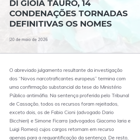
DI GIOIA TAURO, 14
CONDENAÇÕES TORNADAS
DEFINITIVAS OS NOMES
20 de maio de 2026
O abreviado julgamento resultante da investigação
dos “Novos narcotraficantes europeus” termina com
uma confirmação substancial da tese do Ministério
Público antimáfia. Na sentença proferida pelo Tribunal
de Cassação, todos os recursos foram rejeitados,
exceto dois, os de Fabio Cioni (advogado Dario
Bicchieri) e Simone Ficarra (advogados Giacomo Iaria e
Luigi Romeo) cujos cargos retornam em recurso
apenas para a requantificação da sentença. De resto,