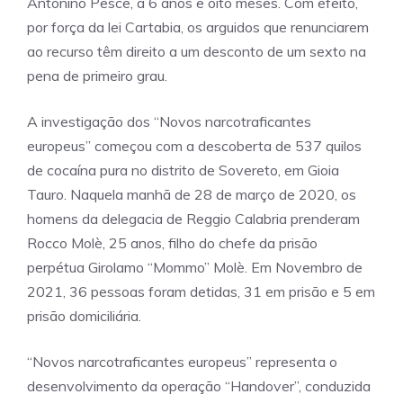
Antonino Pesce, a 6 anos e oito meses. Com efeito,
por força da lei Cartabia, os arguidos que renunciarem
ao recurso têm direito a um desconto de um sexto na
pena de primeiro grau.
A investigação dos “Novos narcotraficantes
europeus” começou com a descoberta de 537 quilos
de cocaína pura no distrito de Sovereto, em Gioia
Tauro. Naquela manhã de 28 de março de 2020, os
homens da delegacia de Reggio Calabria prenderam
Rocco Molè, 25 anos, filho do chefe da prisão
perpétua Girolamo “Mommo” Molè. Em Novembro de
2021, 36 pessoas foram detidas, 31 em prisão e 5 em
prisão domiciliária.
“Novos narcotraficantes europeus” representa o
desenvolvimento da operação “Handover”, conduzida