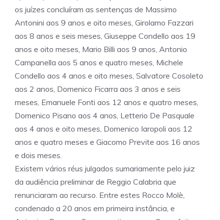
os juízes concluíram as sentenças de Massimo
Antonini aos 9 anos e oito meses, Girolamo Fazzari
aos 8 anos e seis meses, Giuseppe Condello aos 19
anos e oito meses, Mario Billi aos 9 anos, Antonio
Campanella aos 5 anos e quatro meses, Michele
Condello aos 4 anos e oito meses, Salvatore Cosoleto
aos 2 anos, Domenico Ficarra aos 3 anos e seis
meses, Emanuele Fonti aos 12 anos e quatro meses,
Domenico Pisano aos 4 anos, Letterio De Pasquale
aos 4 anos e oito meses, Domenico Iaropoli aos 12
anos e quatro meses e Giacomo Previte aos 16 anos
e dois meses.
Existem vários réus julgados sumariamente pelo juiz
da audiência preliminar de Reggio Calabria que
renunciaram ao recurso. Entre estes Rocco Molè,
condenado a 20 anos em primeira instância, e