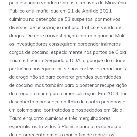
pela esquadra voadora sob as directivas do Ministério
Público anti-máfia, que em 21 de Abril de 2021
culminou na detenção de 53 suspeitos, por motivos
diversos, de associação mafiosa, tráfico e venda de
drogas. Durante a investigação contra a gangue Molè,
os investigadores conseguiram apreender inúmeras
cargas de cocaína, especialmente nos portos de Gioia
Tauro e Livorno. Segundo a DDA, o gangue da cidade
portuária conseguiu aliar-se aos cartéis internacionais
da droga não só para comprar grandes quantidades
de cocaína, mas também para a posterior recuperação
da droga no mar e para comercialização. Em 2019, foi
descoberta a presença na Itália de quatro peruanos e
um colombiano, contratados e hospedados em Gioia
Tauro enquanto químicos e três mergulhadores
especialistas trazidos à Planície para a recuperação
do entorpecente em alto mar, a fim de reduzir os