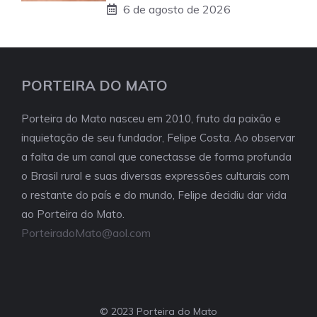
6 de agosto de 2026
PORTEIRA DO MATO
Porteira do Mato nasceu em 2010, fruto da paixão e
inquietação de seu fundador, Felipe Costa. Ao observar
a falta de um canal que conectasse de forma profunda
o Brasil rural e suas diversas expressões culturais com
o restante do país e do mundo, Felipe decidiu dar vida
ao Porteira do Mato.
PorteiradoMato@aol.com
© 2023 Porteira do Mato