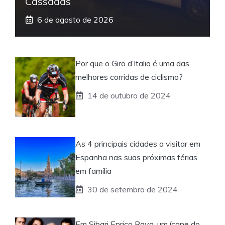
Cassadas
6 de agosto de 2026
Por que o Giro d’Italia é uma das
melhores corridas de ciclismo?
14 de outubro de 2024
As 4 principais cidades a visitar em
Espanha nas suas próximas férias
em família
30 de setembro de 2024
Em Sibari Enrico Rava, um ícone do