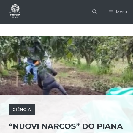
Pular
para
Menu
o
conteúdo
CIÊNCIA
“NUOVI NARCOS” DO PIANA