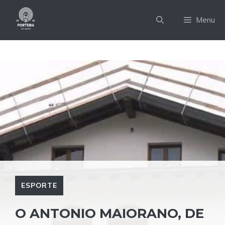
Pular
para
Menu
o
conteúdo
ESPORTE
O ANTONIO MAIORANO, DE