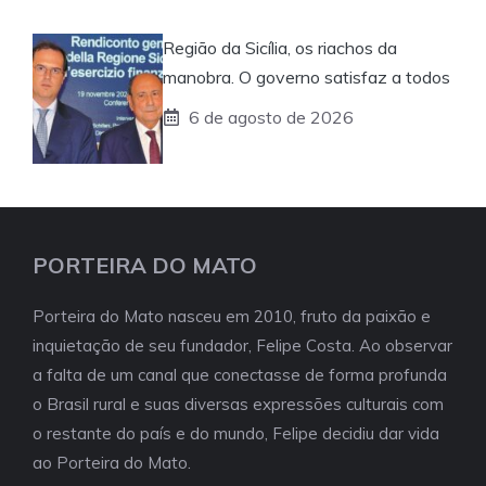
Região da Sicília, os riachos da
manobra. O governo satisfaz a todos
6 de agosto de 2026
PORTEIRA DO MATO
Porteira do Mato nasceu em 2010, fruto da paixão e
inquietação de seu fundador, Felipe Costa. Ao observar
a falta de um canal que conectasse de forma profunda
o Brasil rural e suas diversas expressões culturais com
o restante do país e do mundo, Felipe decidiu dar vida
ao Porteira do Mato.