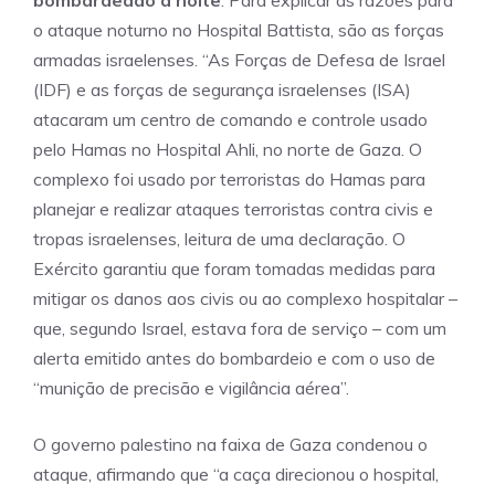
bombardeado à noite
. Para explicar as razões para
o ataque noturno no Hospital Battista, são as forças
armadas israelenses. “As Forças de Defesa de Israel
(IDF) e as forças de segurança israelenses (ISA)
atacaram um centro de comando e controle usado
pelo Hamas no Hospital Ahli, no norte de Gaza. O
complexo foi usado por terroristas do Hamas para
planejar e realizar ataques terroristas contra civis e
tropas israelenses, leitura de uma declaração. O
Exército garantiu que foram tomadas medidas para
mitigar os danos aos civis ou ao complexo hospitalar –
que, segundo Israel, estava fora de serviço – com um
alerta emitido antes do bombardeio e com o uso de
“munição de precisão e vigilância aérea”.
O governo palestino na faixa de Gaza condenou o
ataque, afirmando que “a caça direcionou o hospital,