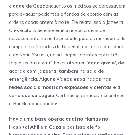
cidade de Gaza
enquanto os médicos se apressavam
para evacuar pacientes e feridos de acordo com as
ordens dadas ontem à noite. Ele relata isso a Jazeera.
O exército israelense emitiu novas ordens de
deslocamento na noite passada para os moradores do
campo de refugiados de Nuseirat, no centro da cidade
e de Khan Youunis, no sul, depois de interceptar três
foguetes da faixa. O hospital sofreu
‘dano grave’, de
acordo com Jazeera, também na sala de
emergência
.
Alguns vídeos espalhados nas
redes sociais mostram explosões violentas e a
cena que se seguiu
: Cortinas queimadas, escombros
e Barelle abandonados.
Havia uma base operacional no Hamas no
Hospital Ahli em Gaza e por isso ele foi