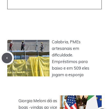
Calabria, PMEs
artesanais em
dificuldade.
Empréstimos para
baixo e em 509 eles
jogam a esponja
Giorgia Meloni dá as
boas -vindas ao vice