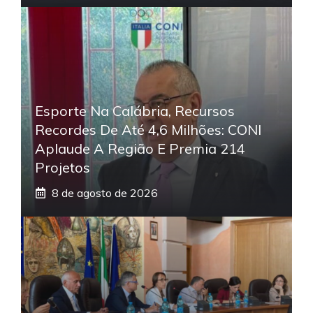
Esporte Na Calábria, Recursos
Recordes De Até 4,6 Milhões: CONI
Aplaude A Região E Premia 214
Projetos
8 de agosto de 2026