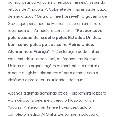
bombardeando -o com numerosos mísseis”, segundo
relatos de Anadolu. A Gabinete de Imprensa de Gaza
definiu a ação
“Outro crime horrível”
. O governo de
Gaza, que pertence ao Hamas, disse em uma nota
retomada por Anadolu, a considerar
“Responsável
pelo ataque de Israel e pelos Estados Unidos,
bem como pelos países como Reino Unido,
Alemanha e França”
. A Declaração pede então a
comunidade internacional, os órgãos das Nações
Unidas e as organizações humanitárias a relatar o
ataque e agir imediatamente “para acabar com a
violência e proteger as unidades de saúde”.
Apenas algumas semanas atrás – ele lembra Jazeera
– o exército israelense alvejou o Hospital Khan
Youunis. Anteriormente, ele havia destruído o
complexo médico Al Shifa. Ele também colocou o