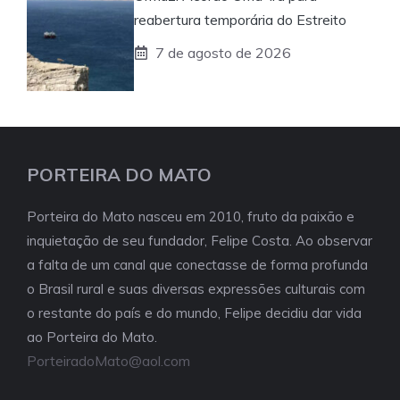
reabertura temporária do Estreito
7 de agosto de 2026
PORTEIRA DO MATO
Porteira do Mato nasceu em 2010, fruto da paixão e
inquietação de seu fundador, Felipe Costa. Ao observar
a falta de um canal que conectasse de forma profunda
o Brasil rural e suas diversas expressões culturais com
o restante do país e do mundo, Felipe decidiu dar vida
ao Porteira do Mato.
PorteiradoMato@aol.com