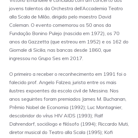
Vittorio Emanuele e concluída com um concerto dos
jovens talentos da Orchestra dell’Accademia Teatro
alla Scala de Milão, dirigido pelo maestro David
Coleman. O evento comemorou os 50 anos da
Fundação Bonino Pulejo (nascida em 1972), os 70
anos da Gazzetta (que estreou em 1952) e os 162 do
Giornale di Sicilia, nas bancas desde 1860, que
ingressou no Grupo Ses em 2017.
O primeiro a receber o reconhecimento em 1991 foi o
falecido prof. Angelo Falzea, jurista entre os mais
ilustres expoentes da escola civil de Messina. Nos
anos seguintes foram premiados James M. Buchanan,
Prêmio Nobel de Economia (1992); Luc Montagnier,
descobridor do vírus HIV AIDS (1993); Ralf
Dahrendorf, sociólogo e filósofo (1994); Riccardo Muti,
diretor musical do Teatro alla Scala (1995); Kofi