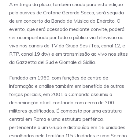
A entrega da placa, também criada para esta edição
pelo ourives de Crotone Gerardo Sacco, será seguida
de um concerto da Banda de Música do Exército. O
evento, que será acessado mediante convite, poderá
ser acompanhado por todo o público via televisão ao
vivo nos canais de TV do Grupo Ses (Tgs, canal 12, e
RTP, canal 19 dtv) e em transmissão ao vivo nos sites
da Gazzetta del Sud e Giornale di Sicilia.
Fundado em 1969, com funções de centro de
informação e análise também em benefício de outras
forças policiais, em 2001 o Comando assumiu a
denominação atual, contando com cerca de 300
militares qualificados. É composto por uma estrutura
central em Roma e uma estrutura periférica,
pertencente a um Grupo e distribuída em 16 unidades
espalhadas pelo território (15 Unidades e uma Secção