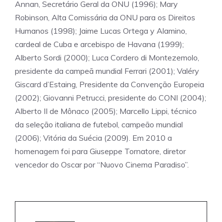
Annan, Secretário Geral da ONU (1996); Mary
Robinson, Alta Comissária da ONU para os Direitos
Humanos (1998); Jaime Lucas Ortega y Alamino,
cardeal de Cuba e arcebispo de Havana (1999);
Alberto Sordi (2000); Luca Cordero di Montezemolo,
presidente da campeã mundial Ferrari (2001); Valéry
Giscard d’Estaing, Presidente da Convenção Europeia
(2002); Giovanni Petrucci, presidente do CONI (2004);
Alberto II de Mônaco (2005); Marcello Lippi, técnico
da seleção italiana de futebol, campeão mundial
(2006); Vitória da Suécia (2009). Em 2010 a
homenagem foi para Giuseppe Tornatore, diretor
vencedor do Oscar por “Nuovo Cinema Paradiso”.