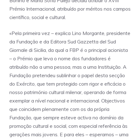
Bonino e Maria Sofia Pulejo decidiu atribuir o XVIII
Prémio Internacional, atribuído por méritos nos campos
científico, social e cultural.
«Pela primeira vez – explica Lino Morgante, presidente
da Fundação e da Editora Sud Gazzetta del Sud
Giornale di Sicilia, da qual a FBP é o principal acionista
– o Prémio que leva o nome dos fundadores é
atribuído não a uma pessoa, mas a uma Instituição. A
Fundação pretendeu sublinhar o papel desta secção
do Exército, que tem protegido com rigor e eficácia o
nosso património cultural milenar, operando de forma
exemplar a nível nacional e internacional. Objectivos
que coincidem plenamente com os da própria
Fundação, que sempre esteve activa no domínio da
promoção cultural e social, com especial referência às
gerações mais jovens. E para eles – esperamos – uma