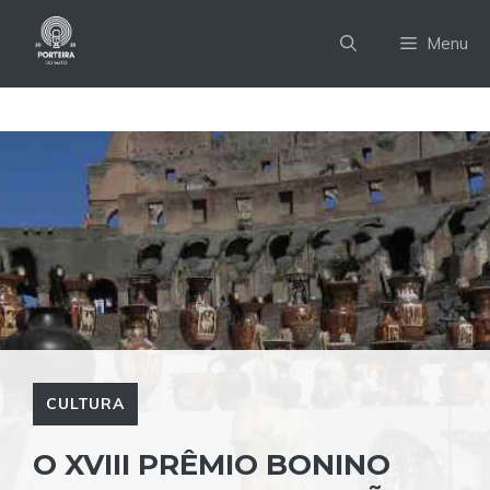
Pular
para
Menu
o
conteúdo
CULTURA
O XVIII PRÊMIO BONINO