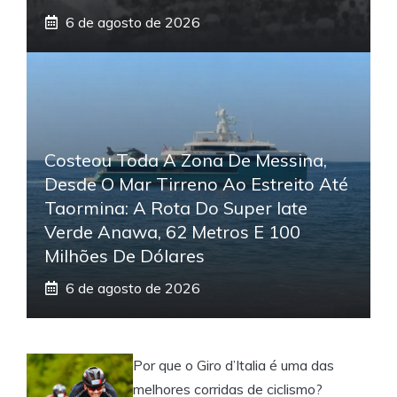
6 de agosto de 2026
Costeou Toda A Zona De Messina,
Desde O Mar Tirreno Ao Estreito Até
Taormina: A Rota Do Super Iate
Verde Anawa, 62 Metros E 100
Milhões De Dólares
6 de agosto de 2026
Por que o Giro d’Italia é uma das
melhores corridas de ciclismo?