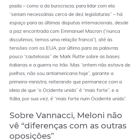
piada – como a da burocracia, para lidar com ela
“seriam necessárias cerca de dez legislaturas” – há
espaço para as últimas disputas internacionais, desde
a paz encontrada com Emmanuel Macron (“nunca
discutimos, temos uma relação franca”), até às
tensões com os EUA, por último para as palavras
pouco “cautelosas” de Mark Rutte sobre as bases
italianas e a guerra no Irão. Mas “ontem não estava de
joelhos, não sou antiamericana hoje”, garante a
primeira-ministra, reiterando que permanece com a
ideia de que “o Ocidente unido” é “mais forte”, e a
Itália, por sua vez, é “mais forte num Ocidente unido”.
Sobre Vannacci, Meloni não
vê “diferenças com as outras
oposições”