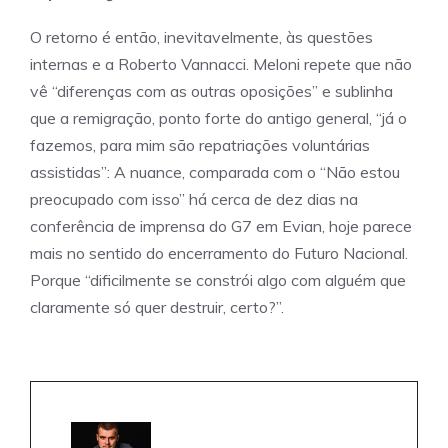
O retorno é então, inevitavelmente, às questões
internas e a Roberto Vannacci. Meloni repete que não
vê “diferenças com as outras oposições” e sublinha
que a remigração, ponto forte do antigo general, “já o
fazemos, para mim são repatriações voluntárias
assistidas”: A nuance, comparada com o “Não estou
preocupado com isso” há cerca de dez dias na
conferência de imprensa do G7 em Evian, hoje parece
mais no sentido do encerramento do Futuro Nacional.
Porque “dificilmente se constrói algo com alguém que
claramente só quer destruir, certo?”.