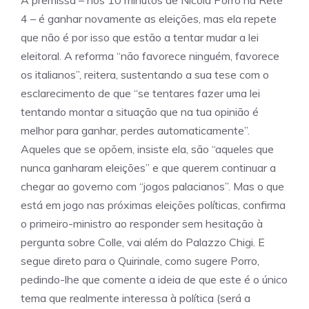
A premissa – nos 10 minutos de Nicola Porro na Rete
4 – é ganhar novamente as eleições, mas ela repete
que não é por isso que estão a tentar mudar a lei
eleitoral. A reforma “não favorece ninguém, favorece
os italianos”, reitera, sustentando a sua tese com o
esclarecimento de que “se tentares fazer uma lei
tentando montar a situação que na tua opinião é
melhor para ganhar, perdes automaticamente”.
Aqueles que se opõem, insiste ela, são “aqueles que
nunca ganharam eleições” e que querem continuar a
chegar ao governo com “jogos palacianos”. Mas o que
está em jogo nas próximas eleições políticas, confirma
o primeiro-ministro ao responder sem hesitação à
pergunta sobre Colle, vai além do Palazzo Chigi. E
segue direto para o Quirinale, como sugere Porro,
pedindo-lhe que comente a ideia de que este é o único
tema que realmente interessa à política (será a