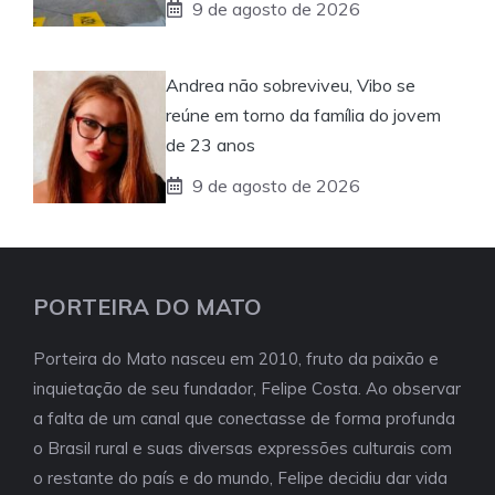
9 de agosto de 2026
Andrea não sobreviveu, Vibo se
reúne em torno da família do jovem
de 23 anos
9 de agosto de 2026
PORTEIRA DO MATO
Porteira do Mato nasceu em 2010, fruto da paixão e
inquietação de seu fundador, Felipe Costa. Ao observar
a falta de um canal que conectasse de forma profunda
o Brasil rural e suas diversas expressões culturais com
o restante do país e do mundo, Felipe decidiu dar vida