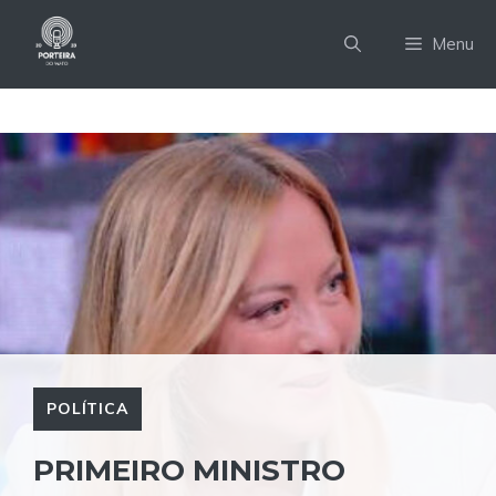
Pular
para
Menu
o
conteúdo
POLÍTICA
PRIMEIRO MINISTRO