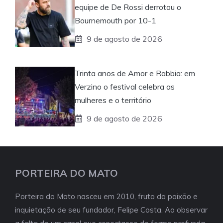
equipe de De Rossi derrotou o
Bournemouth por 10-1
9 de agosto de 2026
Trinta anos de Amor e Rabbia: em
Verzino o festival celebra as
mulheres e o território
9 de agosto de 2026
PORTEIRA DO MATO
Porteira do Mato nasceu em 2010, fruto da paixão e
inquietação de seu fundador, Felipe Costa. Ao observar