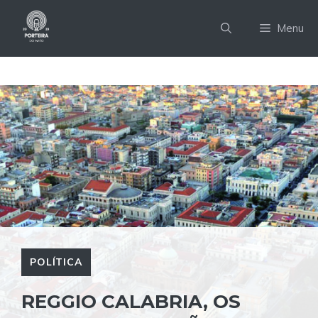
Pular
para
Menu
o
conteúdo
POLÍTICA
REGGIO CALABRIA, OS