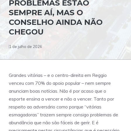
PROBLEMAS ESTÃO
SEMPRE AÍ, MAS O
CONSELHO AINDA NÃO
CHEGOU
1 de julho de 2026
Grandes vitórias – e o centro-direita em Reggio
venceu com 70% do apoio popular – nem sempre
anunciam boas notícias. Não é por acaso que o
esporte ensina a vencer e não a vencer. Tanto por
respeito ao adversário como porque “vitórias
esmagadoras” trazem sempre consigo problemas de
abundância que não são fáceis de gerir. E é
precisamente nestas circunstâncias que é necessário