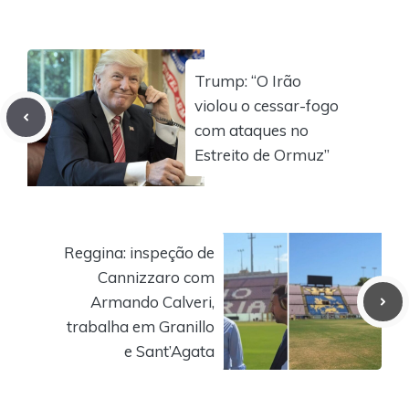
Trump: “O Irão
violou o cessar-fogo
com ataques no
Estreito de Ormuz”
Reggina: inspeção de
Cannizzaro com
Armando Calveri,
trabalha em Granillo
e Sant’Agata