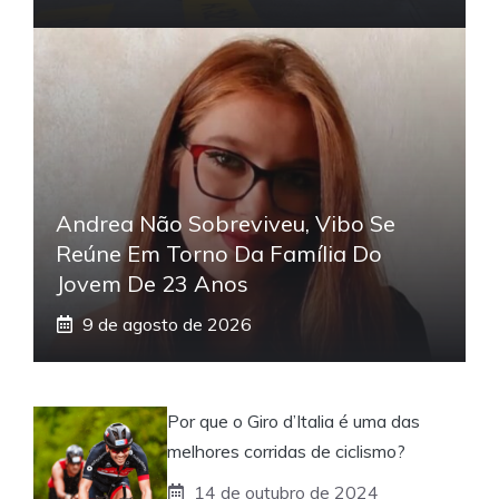
Andrea Não Sobreviveu, Vibo Se
Reúne Em Torno Da Família Do
Jovem De 23 Anos
9 de agosto de 2026
Por que o Giro d’Italia é uma das
melhores corridas de ciclismo?
14 de outubro de 2024