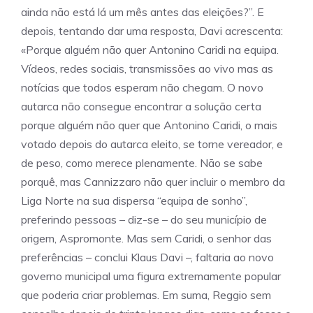
ainda não está lá um mês antes das eleições?”. E
depois, tentando dar uma resposta, Davi acrescenta:
«Porque alguém não quer Antonino Caridi na equipa.
Vídeos, redes sociais, transmissões ao vivo mas as
notícias que todos esperam não chegam. O novo
autarca não consegue encontrar a solução certa
porque alguém não quer que Antonino Caridi, o mais
votado depois do autarca eleito, se torne vereador, e
de peso, como merece plenamente. Não se sabe
porquê, mas Cannizzaro não quer incluir o membro da
Liga Norte na sua dispersa “equipa de sonho”,
preferindo pessoas – diz-se – do seu município de
origem, Aspromonte. Mas sem Caridi, o senhor das
preferências – conclui Klaus Davi –, faltaria ao novo
governo municipal uma figura extremamente popular
que poderia criar problemas. Em suma, Reggio sem