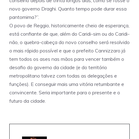
conselho depois de trinta longos dias, como se fosse o
novo governo Draghi. Quanto tempo pode durar essa
pantomima?”.
O povo de Reggio, historicamente cheio de esperança,
está confiante de que, além do Caridi-sim ou do Caridi-
não, o quebra-cabeça do novo conselho será resolvido
o mais rápido possível e que o prefeito Cannizzaro já
tem todos os ases nas mãos para vencer também o
desafio do governo da cidade (e do território
metropolitano talvez com todas as delegações e
funções). E conseguir mais uma vitória retumbante e
convincente. Seria importante para o presente e o
futuro da cidade.