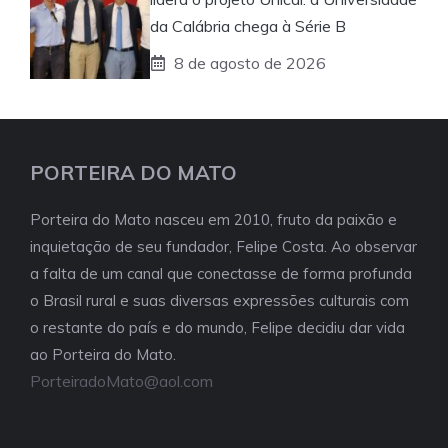
da Calábria chega à Série B
8 de agosto de 2026
PORTEIRA DO MATO
Porteira do Mato nasceu em 2010, fruto da paixão e
inquietação de seu fundador, Felipe Costa. Ao observar
a falta de um canal que conectasse de forma profunda
o Brasil rural e suas diversas expressões culturais com
o restante do país e do mundo, Felipe decidiu dar vida
ao Porteira do Mato.
PorteiradoMato@aol.com