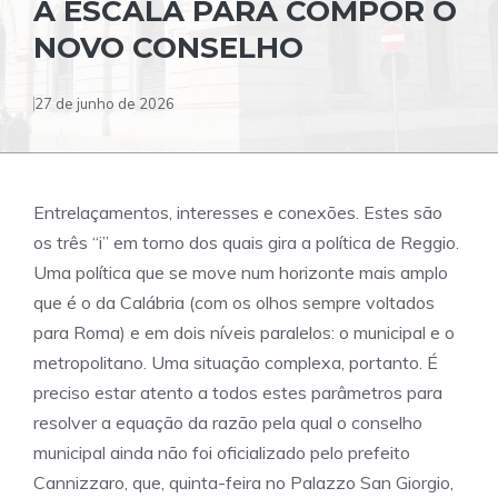
A ESCALA PARA COMPOR O
NOVO CONSELHO
27 de junho de 2026
Entrelaçamentos, interesses e conexões. Estes são
os três “i” em torno dos quais gira a política de Reggio.
Uma política que se move num horizonte mais amplo
que é o da Calábria (com os olhos sempre voltados
para Roma) e em dois níveis paralelos: o municipal e o
metropolitano. Uma situação complexa, portanto. É
preciso estar atento a todos estes parâmetros para
resolver a equação da razão pela qual o conselho
municipal ainda não foi oficializado pelo prefeito
Cannizzaro, que, quinta-feira no Palazzo San Giorgio,