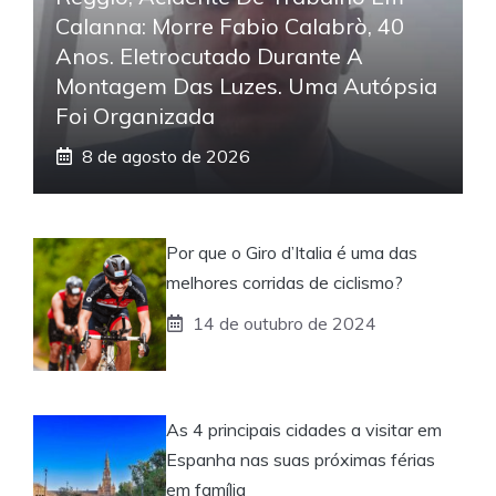
Calanna: Morre Fabio Calabrò, 40
Anos. Eletrocutado Durante A
Montagem Das Luzes. Uma Autópsia
Foi Organizada
8 de agosto de 2026
Por que o Giro d’Italia é uma das
melhores corridas de ciclismo?
14 de outubro de 2024
As 4 principais cidades a visitar em
Espanha nas suas próximas férias
em família