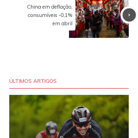
China em deflação,
consumíveis -0,1%
em abril
ÚLTIMOS ARTIGOS