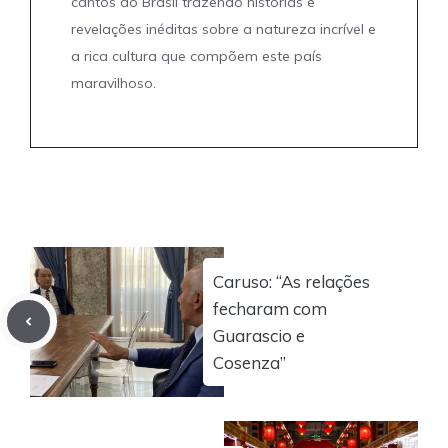
cantos do Brasil trazendo histórias e
revelações inéditas sobre a natureza incrível e
a rica cultura que compõem este país
maravilhoso.
Caruso: “As relações
fecharam com
Guarascio e
Cosenza”