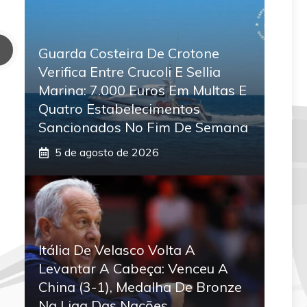
Guarda Costeira De Crotone
Verifica Entre Crucoli E Sellia
Marina: 7.000 Euros Em Multas E
Quatro Estabelecimentos
Sancionados No Fim De Semana
5 de agosto de 2026
Itália De Velasco Volta A
Levantar A Cabeça: Venceu A
China (3-1), Medalha De Bronze
Na Liga Das Nações