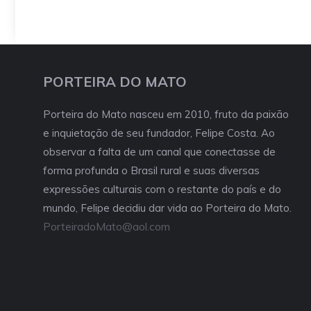
PORTEIRA DO MATO
Porteira do Mato nasceu em 2010, fruto da paixão
e inquietação de seu fundador, Felipe Costa. Ao
observar a falta de um canal que conectasse de
forma profunda o Brasil rural e suas diversas
expressões culturais com o restante do país e do
mundo, Felipe decidiu dar vida ao Porteira do Mato.
PorteiradoMato@aol.com