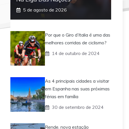
5 de agosto de 2026
Por que o Giro d’Italia é uma das
melhores corridas de ciclismo?
14 de outubro de 2024
As 4 principais cidades a visitar
em Espanha nas suas próximas
férias em família
30 de setembro de 2024
Rende, nova estação