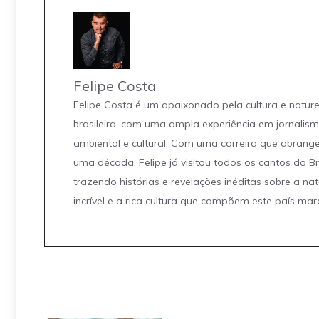
Felipe Costa
Felipe Costa é um apaixonado pela cultura e natur
brasileira, com uma ampla experiência em jornalis
ambiental e cultural. Com uma carreira que abrang
uma década, Felipe já visitou todos os cantos do Br
trazendo histórias e revelações inéditas sobre a na
incrível e a rica cultura que compõem este país mar