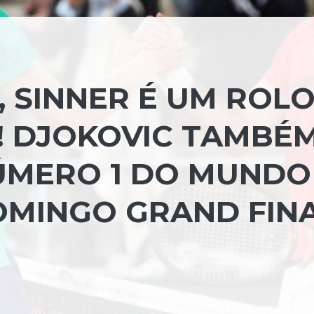
 SINNER É UM ROL
! DJOKOVIC TAMBÉ
NÚMERO 1 DO MUNDO
DOMINGO GRAND FIN