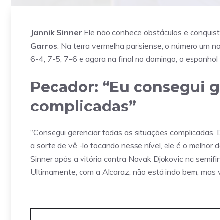
Jannik Sinner
Ele não conhece obstáculos e conquistas
Garros
. Na terra vermelha parisiense, o número um n
6-4, 7-5, 7-6 e agora na final no domingo, o espanhol 
Pecador: “Eu consegui g
complicadas”
“Consegui gerenciar todas as situações complicadas.
a sorte de vê -lo tocando nesse nível, ele é o melhor 
Sinner após a vitória contra Novak Djokovic na semifin
Ultimamente, com a Alcaraz, não está indo bem, mas