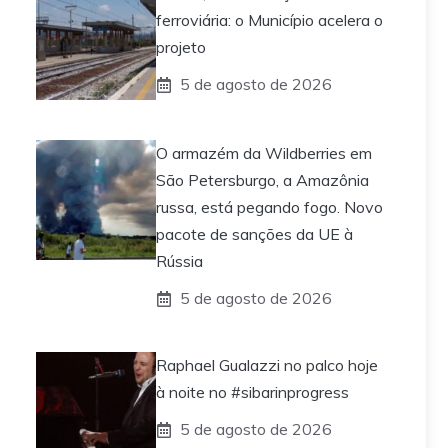
ferroviária: o Município acelera o
projeto
5 de agosto de 2026
O armazém da Wildberries em
São Petersburgo, a Amazônia
russa, está pegando fogo. Novo
pacote de sanções da UE à
Rússia
5 de agosto de 2026
Raphael Gualazzi no palco hoje
à noite no #sibarinprogress
5 de agosto de 2026