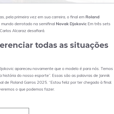
, pela primeira vez em sua carreira, o final em
Roland
o mundo derrotado na semifinal
Novak Djokovic
Em três sets
Carlos Alcaraz desafiará.
erenciar todas as situações
 Djokovic apareceu novamente que o modelo é para nós. Temos
da história do nosso esporte”. Essas são as palavras de Jannik
al de Roland Garros 2025. “Estou feliz por ter chegado à final.
 veremos o que podemos fazer.