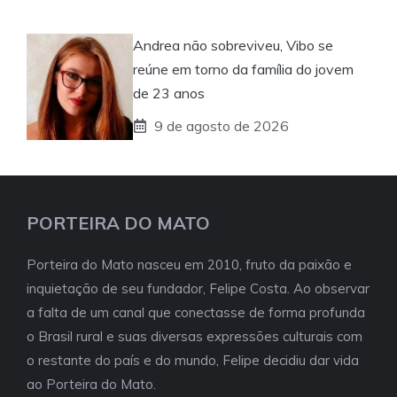
Andrea não sobreviveu, Vibo se
reúne em torno da família do jovem
de 23 anos
9 de agosto de 2026
PORTEIRA DO MATO
Porteira do Mato nasceu em 2010, fruto da paixão e
inquietação de seu fundador, Felipe Costa. Ao observar
a falta de um canal que conectasse de forma profunda
o Brasil rural e suas diversas expressões culturais com
o restante do país e do mundo, Felipe decidiu dar vida
ao Porteira do Mato.