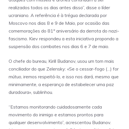
realizados todos os dias antes disso”, disse o líder
ucraniano. A referência é à trégua declarada por
Moscovo nos dias 8 e 9 de Maio, por ocasião das
comemorações do 81º aniversário da derrota do nazi-
fascismo. Kiev respondeu a esta iniciativa propondo a
suspensão dos combates nos dias 6 e 7 de maio.
O chefe do bureau, Kirill Budanov, usou um tom mais
conciliador do que Zelensky: «Se o cessar-fogo (…) for
mútuo, iremos respeitá-lo, e isso nos dará, mesmo que
minimamente, a esperança de estabelecer uma paz
duradoura», sublinhou.
“Estamos monitorando cuidadosamente cada
movimento do inimigo e estamos prontos para
qualquer desenvolvimento”, acrescentou Budanov.