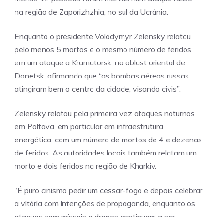
na região de Zaporizhzhia, no sul da Ucrânia.
Enquanto o presidente Volodymyr Zelensky relatou
pelo menos 5 mortos e o mesmo número de feridos
em um ataque a Kramatorsk, no oblast oriental de
Donetsk, afirmando que “as bombas aéreas russas
atingiram bem o centro da cidade, visando civis”.
Zelensky relatou pela primeira vez ataques noturnos
em Poltava, em particular em infraestrutura
energética, com um número de mortos de 4 e dezenas
de feridos. As autoridades locais também relatam um
morto e dois feridos na região de Kharkiv.
“É puro cinismo pedir um cessar-fogo e depois celebrar
a vitória com intenções de propaganda, enquanto os
ataques com mísseis e drones continuam a ser