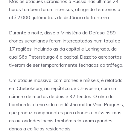
Mas os ataques ucranianos à Rússia nas últimas 24
horas também foram intensos, atingindo territórios a
até 2.000 quilómetros de distância da fronteira.
Durante a noite, disse o Ministério da Defesa, 289
drones ucranianos foram interceptados num total de
17 regiões, incluindo as da capital e Leningrado, da
qual São Petersburgo é a capital. Dezoito aeroportos
tiveram de ser temporariamente fechados ao tráfego.
Um ataque massivo, com drones e mísseis, é relatado
em Cheboksary, na república de Chuvasha, com um
número de mortos de dois e 32 feridos. O alvo do
bombardeio teria sido a indústria militar Vniir-Progress,
que produz componentes para drones e mísseis, mas
as autoridades locais também relataram grandes
danos a edifícios residenciais.