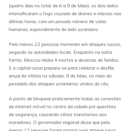
(quatro dias no total, de 6 a 9 de Maio), os dois lados
intensificaram o fogo cruzado de drones e mísseis nas
últimas horas, com um pesado número de vidas
humanas, especialmente do lado ucraniano.
Pelo menos 22 pessoas morreram em ataques russos,
segundo as autoridades locais. Enquanto na outra
frente, Moscou relata 4 mortos e dezenas de feridos.
E a capital russa prepara-se para celebrar o desfile
anual da Vitória no sábado, 9 de Maio, no meio do
pesadelo dos ataques ucranianos vindos do céu.
A ponto de bloquear praticamente todas as conexões
de internet móvel no centro da cidade por questões
de segurança, causando sérios transtornos aos
moradores. O governador regional disse que pelo
menos 12 pessoas foram mortas num ataque russo