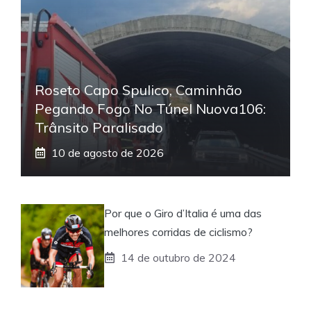
Roseto Capo Spulico, Caminhão
Pegando Fogo No Túnel Nuova106:
Trânsito Paralisado
10 de agosto de 2026
Por que o Giro d’Italia é uma das
melhores corridas de ciclismo?
14 de outubro de 2024