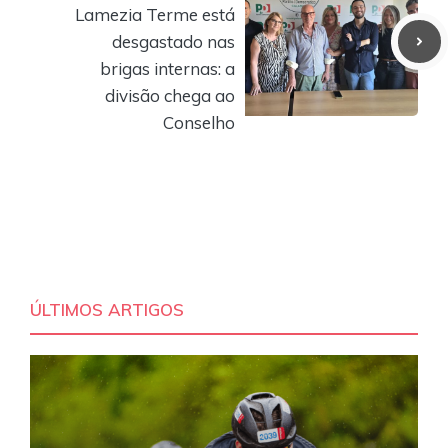
Lamezia Terme está
desgastado nas
brigas internas: a
divisão chega ao
Conselho
ÚLTIMOS ARTIGOS