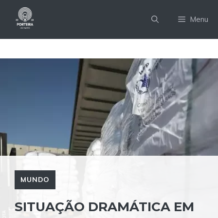
Pular
para
Menu
o
conteúdo
MUNDO
SITUAÇÃO DRAMÁTICA EM