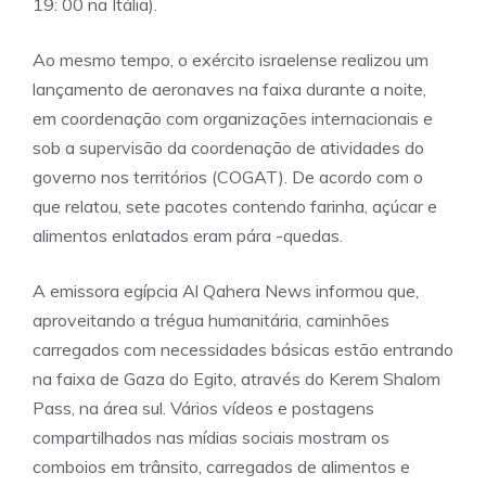
19: 00 na Itália).
Ao mesmo tempo, o exército israelense realizou um
lançamento de aeronaves na faixa durante a noite,
em coordenação com organizações internacionais e
sob a supervisão da coordenação de atividades do
governo nos territórios (COGAT). De acordo com o
que relatou, sete pacotes contendo farinha, açúcar e
alimentos enlatados eram pára -quedas.
A emissora egípcia Al Qahera News informou que,
aproveitando a trégua humanitária, caminhões
carregados com necessidades básicas estão entrando
na faixa de Gaza do Egito, através do Kerem Shalom
Pass, na área sul. Vários vídeos e postagens
compartilhados nas mídias sociais mostram os
comboios em trânsito, carregados de alimentos e