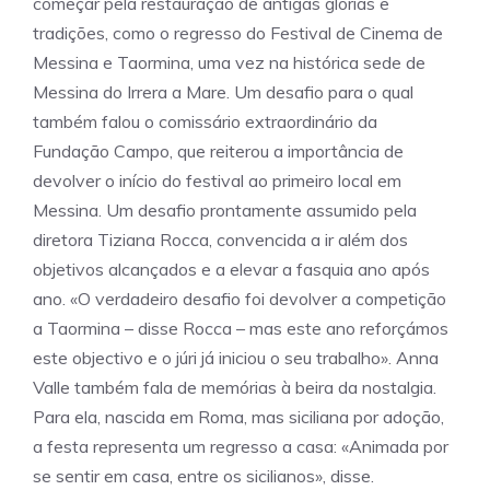
começar pela restauração de antigas glórias e
tradições, como o regresso do Festival de Cinema de
Messina e Taormina, uma vez na histórica sede de
Messina do Irrera a Mare. Um desafio para o qual
também falou o comissário extraordinário da
Fundação Campo, que reiterou a importância de
devolver o início do festival ao primeiro local em
Messina. Um desafio prontamente assumido pela
diretora Tiziana Rocca, convencida a ir além dos
objetivos alcançados e a elevar a fasquia ano após
ano. «O verdadeiro desafio foi devolver a competição
a Taormina – disse Rocca – mas este ano reforçámos
este objectivo e o júri já iniciou o seu trabalho». Anna
Valle também fala de memórias à beira da nostalgia.
Para ela, nascida em Roma, mas siciliana por adoção,
a festa representa um regresso a casa: «Animada por
se sentir em casa, entre os sicilianos», disse.