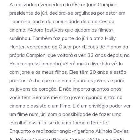
A realizadora vencedora do Óscar Jane Campion,
presidente do júri, declara-se orgulhosa por estar em
Taormina, parte da comunidade de amantes do
cinema: «Adoro festivais que ajudam os filmes»,
sublinhou. Também faz parte do júri a atriz Holly
Hunter, vencedora do Óscar por «Lições de Piano» da
própria Campion, que voltará a ver, 33 anos depois, no
Palacongressi, amanhã: «Será muito divertido vê-lo
com Jane e os meus filhos. Eles têm 20 anos e estão
prontos. Acho que o cinema é para os jovens e para
os jovens de coração. E não importa quantos anos
você tem; Sempre me sinto jovem quando entro no
cinema e assisto a um filme. E é um privilégio poder ver
um filme num júri, com a possibilidade de fazer uma
escolha: assimila-se de uma forma diferente.”
Enquanto o realizador anglo-nigeriano Akinola Davies
Jr., Prémio Camera d’Or em Cannes 2025, responde: