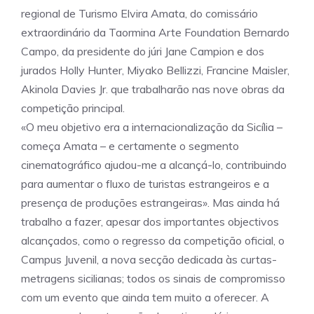
regional de Turismo Elvira Amata, do comissário
extraordinário da Taormina Arte Foundation Bernardo
Campo, da presidente do júri Jane Campion e dos
jurados Holly Hunter, Miyako Bellizzi, Francine Maisler,
Akinola Davies Jr. que trabalharão nas nove obras da
competição principal.
«O meu objetivo era a internacionalização da Sicília –
começa Amata – e certamente o segmento
cinematográfico ajudou-me a alcançá-lo, contribuindo
para aumentar o fluxo de turistas estrangeiros e a
presença de produções estrangeiras». Mas ainda há
trabalho a fazer, apesar dos importantes objectivos
alcançados, como o regresso da competição oficial, o
Campus Juvenil, a nova secção dedicada às curtas-
metragens sicilianas; todos os sinais de compromisso
com um evento que ainda tem muito a oferecer. A