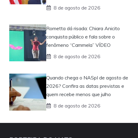
8 de agosto de 2026
Rometta dá risada: Chiara Anicito
conquista público e fala sobre o
fenômeno “Cammela” VÍDEO
8 de agosto de 2026
Quando chega o NASpI de agosto de
2026? Confira as datas previstas e
quem recebe menos que julho
8 de agosto de 2026