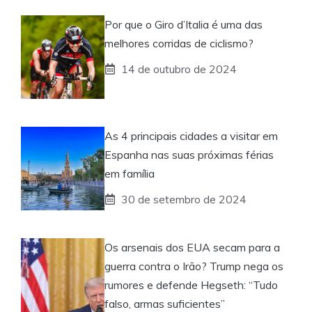
Por que o Giro d’Italia é uma das
melhores corridas de ciclismo?
14 de outubro de 2024
As 4 principais cidades a visitar em
Espanha nas suas próximas férias
em família
30 de setembro de 2024
Os arsenais dos EUA secam para a
guerra contra o Irão? Trump nega os
rumores e defende Hegseth: “Tudo
falso, armas suficientes”