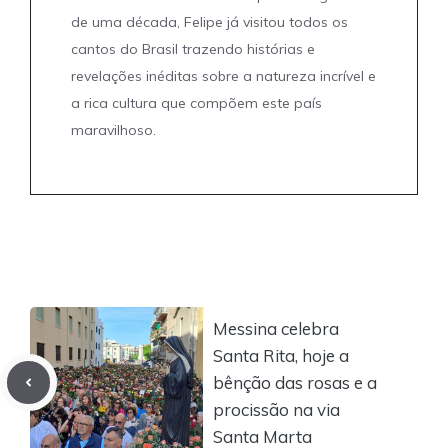
de uma década, Felipe já visitou todos os
cantos do Brasil trazendo histórias e
revelações inéditas sobre a natureza incrível e
a rica cultura que compõem este país
maravilhoso.
Messina celebra
Santa Rita, hoje a
bênção das rosas e a
procissão na via
Santa Marta