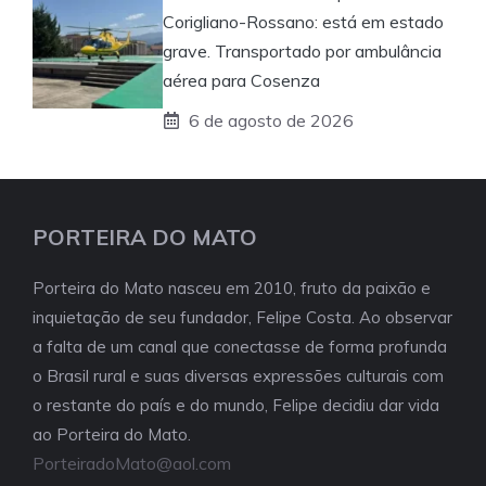
Corigliano-Rossano: está em estado
grave. Transportado por ambulância
aérea para Cosenza
6 de agosto de 2026
PORTEIRA DO MATO
Porteira do Mato nasceu em 2010, fruto da paixão e
inquietação de seu fundador, Felipe Costa. Ao observar
a falta de um canal que conectasse de forma profunda
o Brasil rural e suas diversas expressões culturais com
o restante do país e do mundo, Felipe decidiu dar vida
ao Porteira do Mato.
PorteiradoMato@aol.com