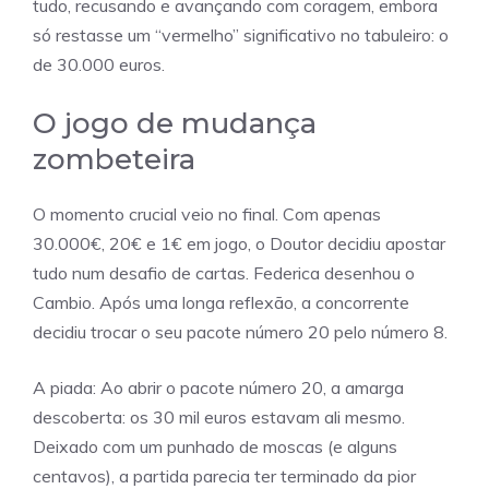
tudo, recusando e avançando com coragem, embora
só restasse um “vermelho” significativo no tabuleiro: o
de 30.000 euros.
O jogo de mudança
zombeteira
O momento crucial veio no final. Com apenas
30.000€, 20€ e 1€ em jogo, o Doutor decidiu apostar
tudo num desafio de cartas. Federica desenhou o
Cambio. Após uma longa reflexão, a concorrente
decidiu trocar o seu pacote número 20 pelo número 8.
A piada: Ao abrir o pacote número 20, a amarga
descoberta: os 30 mil euros estavam ali mesmo.
Deixado com um punhado de moscas (e alguns
centavos), a partida parecia ter terminado da pior