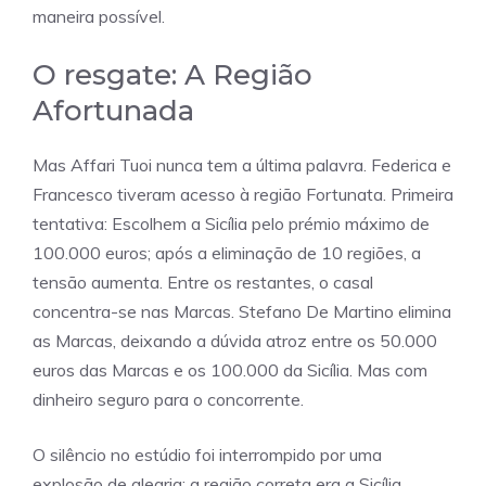
maneira possível.
O resgate: A Região
Afortunada
Mas Affari Tuoi nunca tem a última palavra. Federica e
Francesco tiveram acesso à região Fortunata. Primeira
tentativa: Escolhem a Sicília pelo prémio máximo de
100.000 euros; após a eliminação de 10 regiões, a
tensão aumenta. Entre os restantes, o casal
concentra-se nas Marcas. Stefano De Martino elimina
as Marcas, deixando a dúvida atroz entre os 50.000
euros das Marcas e os 100.000 da Sicília. Mas com
dinheiro seguro para o concorrente.
O silêncio no estúdio foi interrompido por uma
explosão de alegria: a região correta era a Sicília.