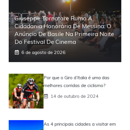
Giuseppe Tornatore Rumo À
Cidadania Honorária De Messina: O
Anúncio De Basile Na Primeira Noite
Do Festival De Cinema
6 de agosto de 2026
Por que o Giro d’Italia é uma das
melhores corridas de ciclismo?
14 de outubro de 2024
As 4 principais cidades a visitar em