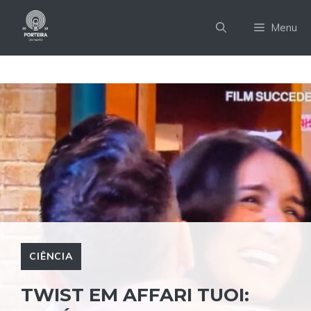
Pular
para
Menu
o
conteúdo
CIÊNCIA
TWIST EM AFFARI TUOI: