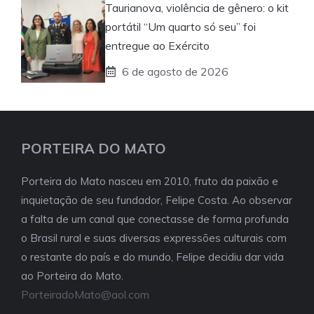
Taurianova, violência de gênero: o kit
portátil “Um quarto só seu” foi
entregue ao Exército
6 de agosto de 2026
PORTEIRA DO MATO
Porteira do Mato nasceu em 2010, fruto da paixão e
inquietação de seu fundador, Felipe Costa. Ao observar
a falta de um canal que conectasse de forma profunda
o Brasil rural e suas diversas expressões culturais com
o restante do país e do mundo, Felipe decidiu dar vida
ao Porteira do Mato.
PorteiradoMato@aol.com