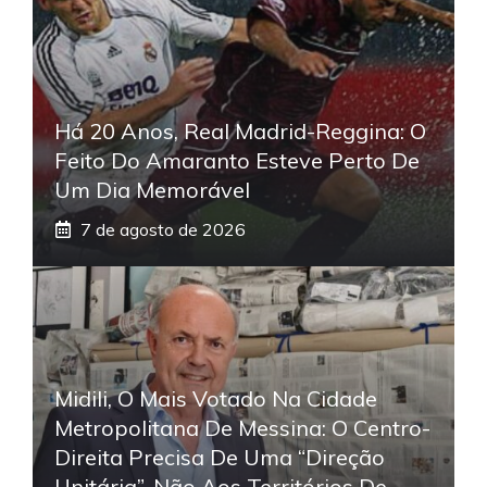
Há 20 Anos, Real Madrid-Reggina: O
Feito Do Amaranto Esteve Perto De
Um Dia Memorável
7 de agosto de 2026
Midili, O Mais Votado Na Cidade
Metropolitana De Messina: O Centro-
Direita Precisa De Uma “direção
Unitária”, Não Aos Territórios De