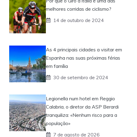
Por que o Giro d’Italia é uma das
melhores corridas de ciclismo?
14 de outubro de 2024
As 4 principais cidades a visitar em
Espanha nas suas próximas férias
em família
30 de setembro de 2024
Legionella num hotel em Reggio
Calabria, o diretor da ASP Berardi
tranquiliza: «Nenhum risco para a
população»
7 de agosto de 2026