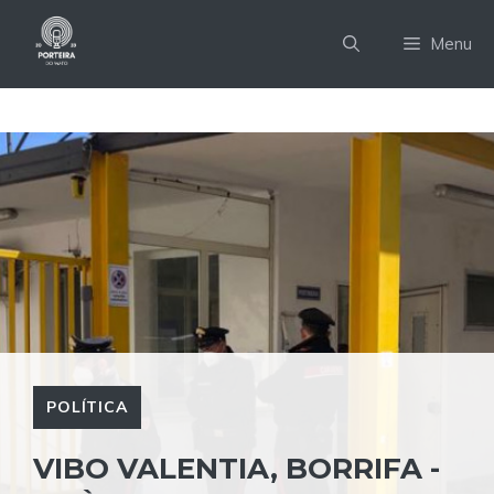
Pular
para
Menu
o
conteúdo
POLÍTICA
VIBO VALENTIA, BORRIFA -