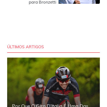
para Bronzetti
ÚLTIMOS ARTIGOS
Por Que O Giro D’Italia É Uma Das