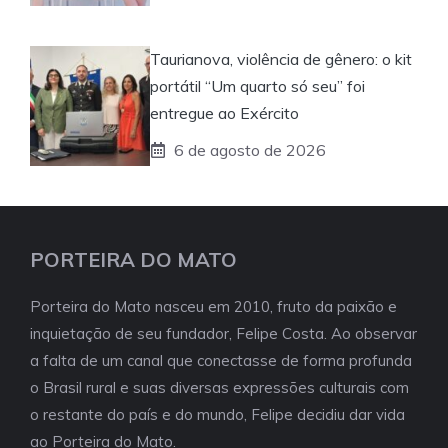
Taurianova, violência de gênero: o kit
portátil “Um quarto só seu” foi
entregue ao Exército
6 de agosto de 2026
PORTEIRA DO MATO
Porteira do Mato nasceu em 2010, fruto da paixão e
inquietação de seu fundador, Felipe Costa. Ao observar
a falta de um canal que conectasse de forma profunda
o Brasil rural e suas diversas expressões culturais com
o restante do país e do mundo, Felipe decidiu dar vida
ao Porteira do Mato.