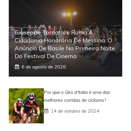
Giuseppe Tornatore Rumo À
Cidadania Honorária De Messina: O
Anúncio De Basile Na Primeira Noite
Do Festival De Cinema
6 de agosto de 2026
Por que o Giro d’Italia é uma das
melhores corridas de ciclismo?
14 de outubro de 2024