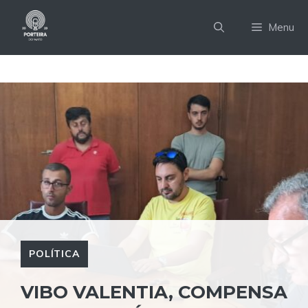
Pular
para
Menu
o
conteúdo
POLÍTICA
VIBO VALENTIA, COMPENSA