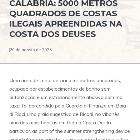
CALÁBRIA: 5000 METROS
QUADRADOS DE COSTAS
ILEGAIS APREENDIDAS NA
COSTA DOS DEUSES
20 de agosto de 2025
Uma área de cerca de cinco mil metros quadrados,
ocupada por estabelecimentos de banho sem
autorização e um estacionamento abusivo por uma
taxa, foi apreendido pela Guardia di Finanza em Baia
di Riaci, uma praia sugestiva de Ricadi, no vibonês,
uma das mais bonitas em toda a Costa Dei. In
particular, as part of the summer strengthening device
aimed at protecting the environmental heritage in the