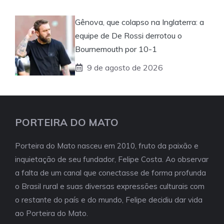
Gênova, que colapso na Inglaterra: a
equipe de De Rossi derrotou o
Bournemouth por 10-1
9 de agosto de 2026
PORTEIRA DO MATO
Porteira do Mato nasceu em 2010, fruto da paixão e
inquietação de seu fundador, Felipe Costa. Ao observar
a falta de um canal que conectasse de forma profunda
o Brasil rural e suas diversas expressões culturais com
o restante do país e do mundo, Felipe decidiu dar vida
ao Porteira do Mato.