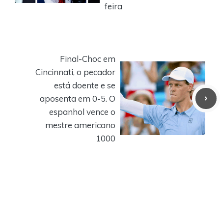
feira
Final-Choc em
Cincinnati, o pecador
está doente e se
aposenta em 0-5. O
espanhol vence o
mestre americano
1000