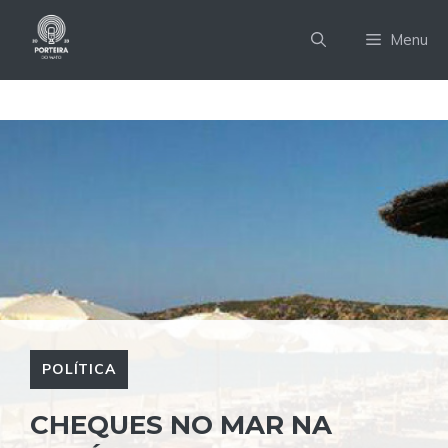
Pular
para
Menu
o
conteúdo
POLÍTICA
CHEQUES NO MAR NA