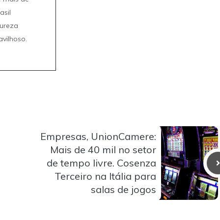
asil
tureza
avilhoso.
Empresas, UnionCamere:
Mais de 40 mil no setor
de tempo livre. Cosenza
Terceiro na Itália para
salas de jogos