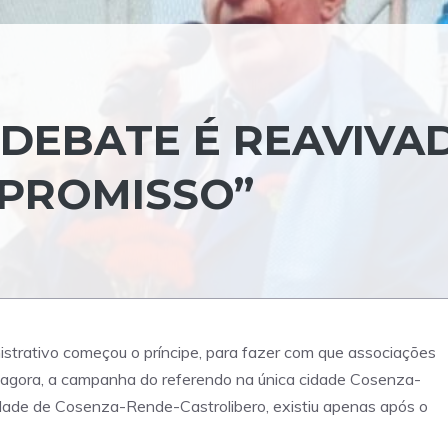
 DEBATE É REAVIVA
MPROMISSO”
istrativo começou o príncipe, para fazer com que associações
 agora, a campanha do referendo na única cidade Cosenza-
cidade de Cosenza-Rende-Castrolibero, existiu apenas após o