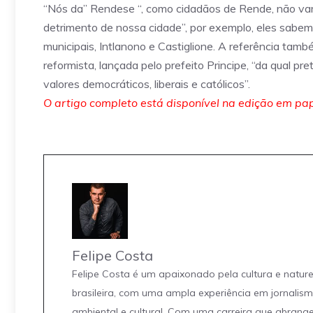
“Nós da” Rendese “, como cidadãos de Rende, não v
detrimento de nossa cidade”, por exemplo, eles sabem
municipais, Intlanono e Castiglione. A referência t
reformista, lançada pelo prefeito Principe, “da qual 
valores democráticos, liberais e católicos”.
O artigo completo está disponível na edição em pape
Felipe Costa
Felipe Costa é um apaixonado pela cultura e natur
brasileira, com uma ampla experiência em jornalis
ambiental e cultural. Com uma carreira que abrang