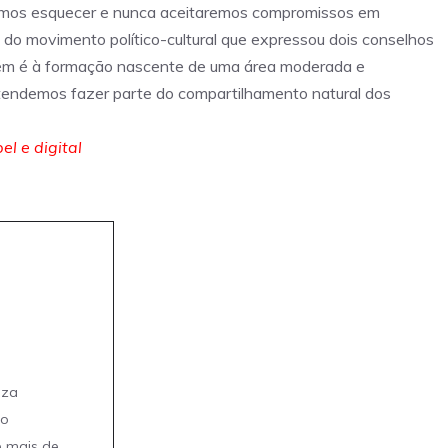
amos esquecer e nunca aceitaremos compromissos em
 do movimento político-cultural que expressou dois conselhos
ambém é à formação nascente de uma área moderada e
pretendemos fazer parte do compartilhamento natural dos
l e digital
eza
mo
e mais de