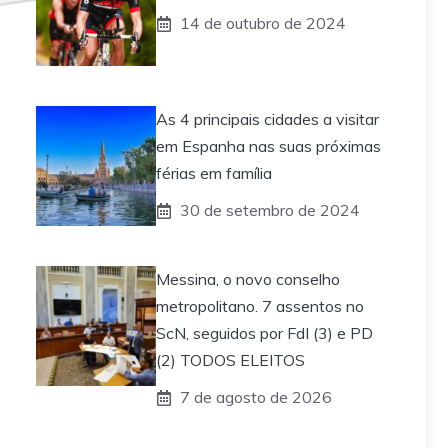
14 de outubro de 2024
As 4 principais cidades a visitar
em Espanha nas suas próximas
férias em família
30 de setembro de 2024
Messina, o novo conselho
metropolitano. 7 assentos no
ScN, seguidos por FdI (3) e PD
(2) TODOS ELEITOS
7 de agosto de 2026