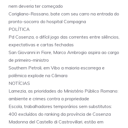
nem deveria ter começado
Corigliano-Rossano, bate com seu carro na entrada do
pronto-socorro do hospital Compagna
POLÍTICA
Pd Cosenza, o difícil jogo das correntes entre silêncios,
expectativas e cartas fechadas
San Giovanni in Fiore, Marco Ambrogio aspira ao cargo
de primeiro-ministro
Southern Petroli, em Vibo a maioria escorrega e
polêmica explode na Câmara
NOTÍCIAS
Lamezia, as prioridades do Ministério Público Romano:
ambiente e crimes contra a propriedade
Escola, trabalhadores temporários sem substitutos:
400 excluídos do ranking da província de Cosenza
Madonna del Castello di Castrovillari, estão em