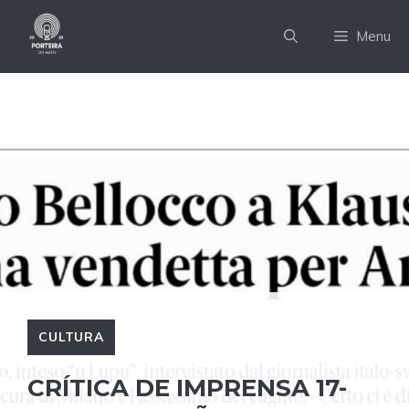
Pular
para
Menu
o
conteúdo
CULTURA
CRÍTICA DE IMPRENSA 17-