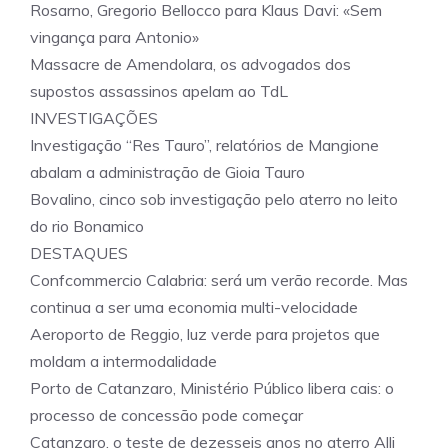
Rosarno, Gregorio Bellocco para Klaus Davi: «Sem
vingança para Antonio»
Massacre de Amendolara, os advogados dos
supostos assassinos apelam ao TdL
INVESTIGAÇÕES
Investigação “Res Tauro”, relatórios de Mangione
abalam a administração de Gioia Tauro
Bovalino, cinco sob investigação pelo aterro no leito
do rio Bonamico
DESTAQUES
Confcommercio Calabria: será um verão recorde. Mas
continua a ser uma economia multi-velocidade
Aeroporto de Reggio, luz verde para projetos que
moldam a intermodalidade
Porto de Catanzaro, Ministério Público libera cais: o
processo de concessão pode começar
Catanzaro, o teste de dezesseis anos no aterro Alli