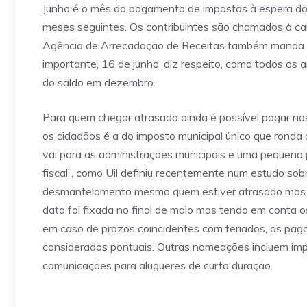
Junho é o mês do pagamento de impostos à espera do
meses seguintes. Os contribuintes são chamados à caix
Agência de Arrecadação de Receitas também manda ‘de
importante, 16 de junho, diz respeito, como todos os
do saldo em dezembro.
Para quem chegar atrasado ainda é possível pagar no
os cidadãos é a do imposto municipal único que ronda 
vai para as administrações municipais e uma pequena 
fiscal”, como Uil definiu recentemente num estudo sobr
desmantelamento mesmo quem estiver atrasado mas a
data foi fixada no final de maio mas tendo em conta os
em caso de prazos coincidentes com feriados, os pag
considerados pontuais. Outras nomeações incluem imp
comunicações para alugueres de curta duração.