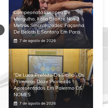
Campeonato Europeu De
Mergulho, Itália Bronze Nos 3
Metros Sincronizados: Façanha
De Belotti E Santoro Em Paris
7 de agosto de 2026
“De Luca Prefeito Da Sicília”, Os
Primeiros Doze Pioneiros
Apresentados Em Palermo OS
NOMES
7 de agosto de 2026