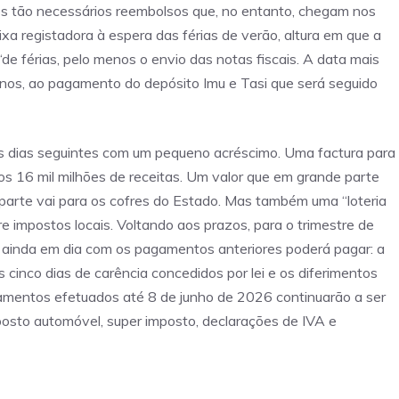
s tão necessários reembolsos que, no entanto, chegam nos
a registadora à espera das férias de verão, altura em que a
 férias, pelo menos o envio das notas fiscais. A data mais
 anos, ao pagamento do depósito Imu e Tasi que será seguido
s dias seguintes com um pequeno acréscimo. Uma factura para
os 16 mil milhões de receitas. Um valor que em grande parte
parte vai para os cofres do Estado. Mas também uma “loteria
e impostos locais. Voltando aos prazos, para o trimestre de
inda em dia com os pagamentos anteriores poderá pagar: a
 cinco dias de carência concedidos por lei e os diferimentos
amentos efetuados até 8 de junho de 2026 continuarão a ser
osto automóvel, super imposto, declarações de IVA e