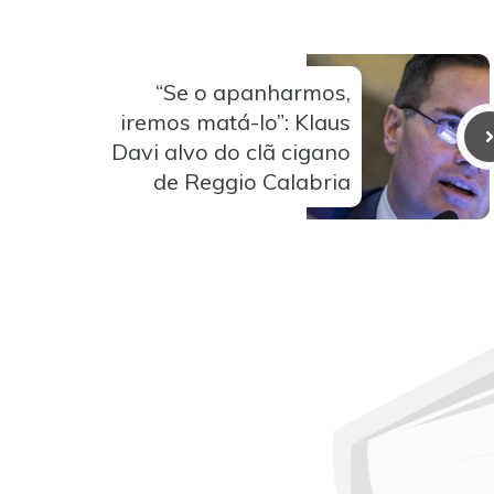
“Se o apanharmos,
iremos matá-lo”: Klaus
Davi alvo do clã cigano
de Reggio Calabria