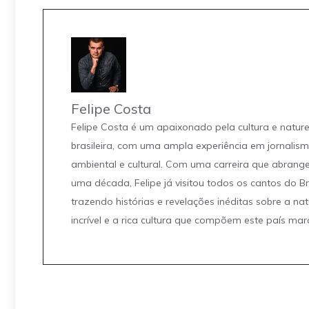
Felipe Costa
Felipe Costa é um apaixonado pela cultura e natur
brasileira, com uma ampla experiência em jornalis
ambiental e cultural. Com uma carreira que abrang
uma década, Felipe já visitou todos os cantos do Br
trazendo histórias e revelações inéditas sobre a na
incrível e a rica cultura que compõem este país mar