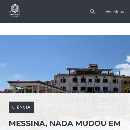
Pular
para
Menu
o
conteúdo
CIÊNCIA
MESSINA, NADA MUDOU EM