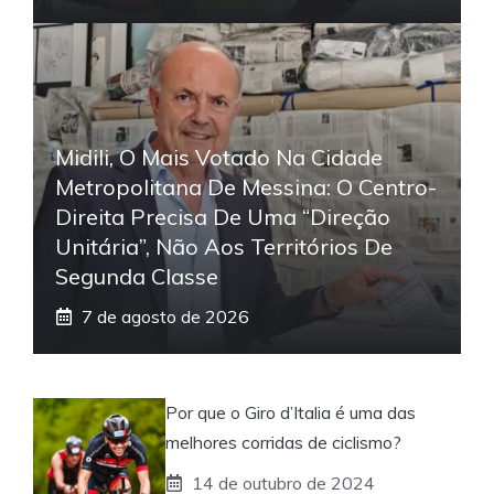
Midili, O Mais Votado Na Cidade
Metropolitana De Messina: O Centro-
Direita Precisa De Uma “direção
Unitária”, Não Aos Territórios De
Segunda Classe
7 de agosto de 2026
Por que o Giro d’Italia é uma das
melhores corridas de ciclismo?
14 de outubro de 2024