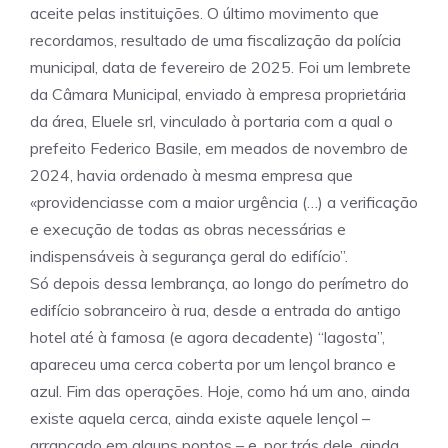
aceite pelas instituições. O último movimento que
recordamos, resultado de uma fiscalização da polícia
municipal, data de fevereiro de 2025. Foi um lembrete
da Câmara Municipal, enviado à empresa proprietária
da área, Eluele srl, vinculado à portaria com a qual o
prefeito Federico Basile, em meados de novembro de
2024, havia ordenado à mesma empresa que
«providenciasse com a maior urgência (…) a verificação
e execução de todas as obras necessárias e
indispensáveis à segurança geral do edifício”.
Só depois dessa lembrança, ao longo do perímetro do
edifício sobranceiro à rua, desde a entrada do antigo
hotel até à famosa (e agora decadente) “lagosta”,
apareceu uma cerca coberta por um lençol branco e
azul. Fim das operações. Hoje, como há um ano, ainda
existe aquela cerca, ainda existe aquele lençol –
arrancado em alguns pontos – e, por trás dele, ainda