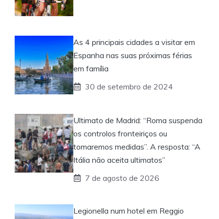
As 4 principais cidades a visitar em
Espanha nas suas próximas férias
em família
30 de setembro de 2024
Ultimato de Madrid: “Roma suspenda
os controlos fronteiriços ou
tomaremos medidas”. A resposta: “A
Itália não aceita ultimatos”
7 de agosto de 2026
Legionella num hotel em Reggio