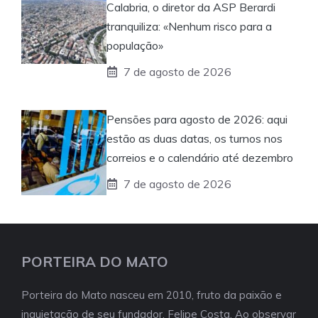
Calabria, o diretor da ASP Berardi
tranquiliza: «Nenhum risco para a
população»
7 de agosto de 2026
Pensões para agosto de 2026: aqui
estão as duas datas, os turnos nos
correios e o calendário até dezembro
7 de agosto de 2026
PORTEIRA DO MATO
Porteira do Mato nasceu em 2010, fruto da paixão e
inquietação de seu fundador, Felipe Costa. Ao observar