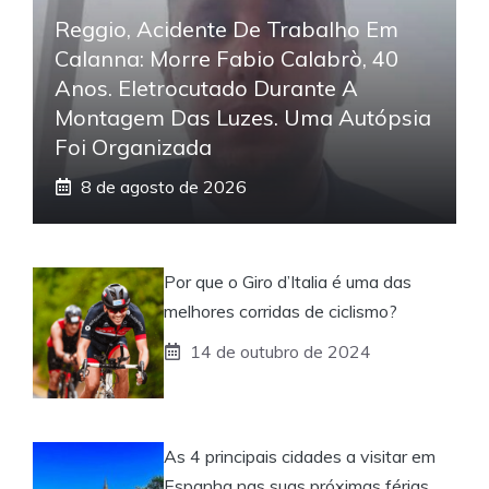
Reggio, Acidente De Trabalho Em
Calanna: Morre Fabio Calabrò, 40
Anos. Eletrocutado Durante A
Montagem Das Luzes. Uma Autópsia
Foi Organizada
8 de agosto de 2026
Por que o Giro d’Italia é uma das
melhores corridas de ciclismo?
14 de outubro de 2024
As 4 principais cidades a visitar em
Espanha nas suas próximas férias