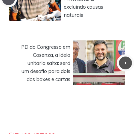
excluindo causas
naturais
PD do Congresso em
Cosenza, a ideia
unitária salta: será
um desafio para dois
dos boxes e cartas