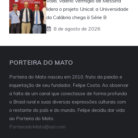
Vôlei, Valerio Vermiglio de Messina
lidera o projeto Unical: a Universidade
da Calábria chega à Série B
8 de agosto de 2026
PORTEIRA DO MATO
Porteira do Mato nasceu em 2010, fruto da paixão e
inquietação de seu fundador, Felipe Costa. Ao observar
a falta de um canal que conectasse de forma profunda
o Brasil rural e suas diversas expressões culturais com
o restante do país e do mundo, Felipe decidiu dar vida
ao Porteira do Mato.
PorteiradoMato@aol.com