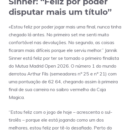
Sinner: “Feliz por poder
disputar mais um título”
«Estou feliz por poder jogar mais uma final, nunca tinha
chegado lá antes. No primeiro set me senti muito
confortável nas devoluções. No segundo, as coisas
ficaram mais difíceis porque ele serviu melhor.” Jannik
Sinner está feliz por ter se tornado o primeiro finalista
do Mutua Madrid Open 2026. O número 1 do mundo
derrotou Arthur Fils (semeadores nº 25 e nº 21) com
uma pontuação de 62 64, chegando assim à primeira
final de sua carreira no saibro vermelho da Caja
Magica.
“Estou feliz com o jogo de hoje – acrescenta o sul-
tirolês – porque ele está jogando como um dos
melhores, estou feliz por tê-lo desafiado. Perto do