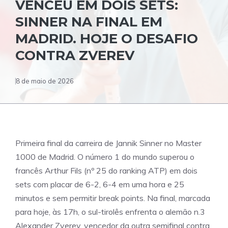
VENCEU EM DOIS SETS:
SINNER NA FINAL EM
MADRID. HOJE O DESAFIO
CONTRA ZVEREV
8 de maio de 2026
Primeira final da carreira de Jannik Sinner no Master
1000 de Madrid. O número 1 do mundo superou o
francês Arthur Fils (nº 25 do ranking ATP) em dois
sets com placar de 6-2, 6-4 em uma hora e 25
minutos e sem permitir break points. Na final, marcada
para hoje, às 17h, o sul-tirolês enfrenta o alemão n.3
Alexander Zverev, vencedor da outra semifinal contra