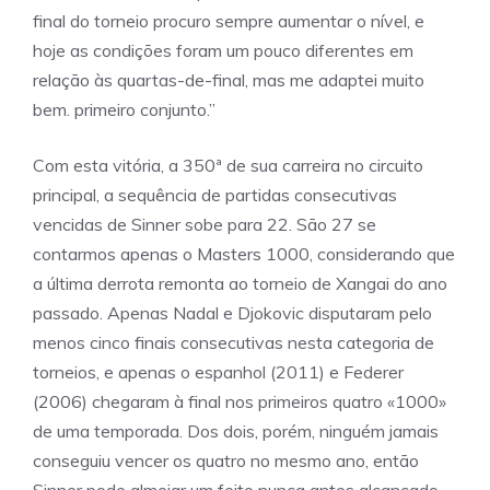
final do torneio procuro sempre aumentar o nível, e
hoje as condições foram um pouco diferentes em
relação às quartas-de-final, mas me adaptei muito
bem. primeiro conjunto.”
Com esta vitória, a 350ª de sua carreira no circuito
principal, a sequência de partidas consecutivas
vencidas de Sinner sobe para 22. São 27 se
contarmos apenas o Masters 1000, considerando que
a última derrota remonta ao torneio de Xangai do ano
passado. Apenas Nadal e Djokovic disputaram pelo
menos cinco finais consecutivas nesta categoria de
torneios, e apenas o espanhol (2011) e Federer
(2006) chegaram à final nos primeiros quatro «1000»
de uma temporada. Dos dois, porém, ninguém jamais
conseguiu vencer os quatro no mesmo ano, então