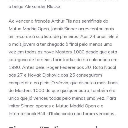
o belga Alexander Blockx.
Ao vencer o francês Arthur Fils nas semifinais do
Mutua Madrid Open, Jannik Sinner acrescentou mais
um recorde à sua lista de primeiros. Aos 24 anos, ele é
o mais jovem a ter chegado à final pelo menos uma
vez em todos os nove Masters 1000 desde que esta
categoria de torneios foi introduzida no calendário em
1990. Antes dele, Roger Federer aos 30, Rafa Nadal
aos 27 e Novak Djokovic aos 25 conseguiram
completar o en plein. O sérvio, que disputou mais finais
do Masters 1000 do que qualquer outro, também é o
único que já venceu todas pelo menos uma vez. Para
imitar Sinner, apenas o Mutua Madrid Open e o
Internazionali BNL d’Italia ainda não foram vencidos.