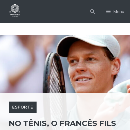
Pular
para
Menu
o
conteúdo
ESPORTE
NO TÊNIS, O FRANCÊS FILS