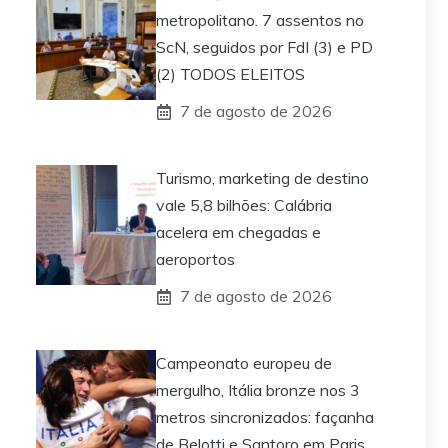
metropolitano. 7 assentos no
ScN, seguidos por FdI (3) e PD
(2) TODOS ELEITOS
7 de agosto de 2026
Turismo, marketing de destino
vale 5,8 bilhões: Calábria
acelera em chegadas e
aeroportos
7 de agosto de 2026
Campeonato europeu de
mergulho, Itália bronze nos 3
metros sincronizados: façanha
de Belotti e Santoro em Paris