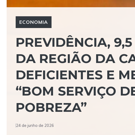
ECONOMIA
PREVIDÊNCIA, 9,
DA REGIÃO DA C
DEFICIENTES E M
“BOM SERVIÇO D
POBREZA”
24 de junho de 2026