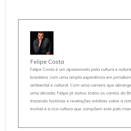
Felipe Costa
Felipe Costa é um apaixonado pela cultura e natur
brasileira, com uma ampla experiência em jornalis
ambiental e cultural. Com uma carreira que abrang
uma década, Felipe já visitou todos os cantos do Br
trazendo histórias e revelações inéditas sobre a na
incrível e a rica cultura que compõem este país mar