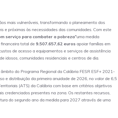
adãos mais vulneráveis, transformando o planeamento dos
veis e próximas às necessidades das comunidades. Com este
m serviço para combater a pobreza”
uma medida
financeira total de
9.507.657,62 euros
apoiar famílias em
custos de acesso a equipamentos e serviços de assistência
s de idosos, comunidades residenciais e centros de dia.
no âmbito do Programa Regional da Calábria FESR ESF+ 2021-
 e distribuição da primeira anuidade de 2026, no valor de 6,5
erritoriais (ATS) da Calábria com base em critérios objetivos
ocais credenciados presentes na zona. Os restantes recursos,
bertura do segundo ano da medida para 2027 através de uma