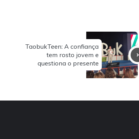
TaobukTeen: A confiança
tem rosto jovem e
questiona o presente