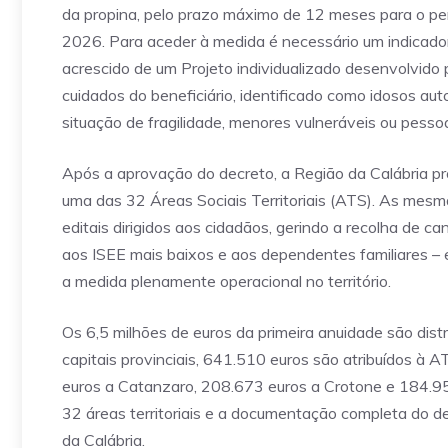
da propina, pelo prazo máximo de 12 meses para o pe
2026. Para aceder à medida é necessário um indicador
acrescido de um Projeto individualizado desenvolvido 
cuidados do beneficiário, identificado como idosos au
situação de fragilidade, menores vulneráveis ou pessoa
Após a aprovação do decreto, a Região da Calábria p
uma das 32 Áreas Sociais Territoriais (ATS). As mesm
editais dirigidos aos cidadãos, gerindo a recolha de c
aos ISEE mais baixos e aos dependentes familiares – 
a medida plenamente operacional no território.
Os 6,5 milhões de euros da primeira anuidade são distr
capitais provinciais, 641.510 euros são atribuídos à
euros a Catanzaro, 208.673 euros a Crotone e 184.958
32 áreas territoriais e a documentação completa do de
da Calábria.