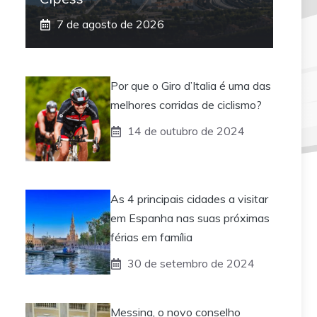
7 de agosto de 2026
Por que o Giro d’Italia é uma das
melhores corridas de ciclismo?
14 de outubro de 2024
As 4 principais cidades a visitar
em Espanha nas suas próximas
férias em família
30 de setembro de 2024
Messina, o novo conselho