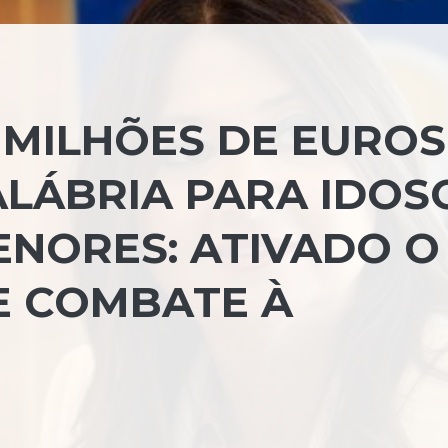
5 MILHÕES DE EUROS
ALÁBRIA PARA IDOS
ENORES: ATIVADO O
E COMBATE À