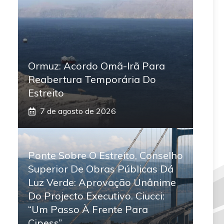
Ormuz: Acordo Omã-Irã Para
Reabertura Temporária Do
Estreito
7 de agosto de 2026
Ponte Sobre O Estreito, Conselho
Superior De Obras Públicas Dá
Luz Verde: Aprovação Unânime
Do Projecto Executivo. Ciucci:
“Um Passo À Frente Para
Cipess”