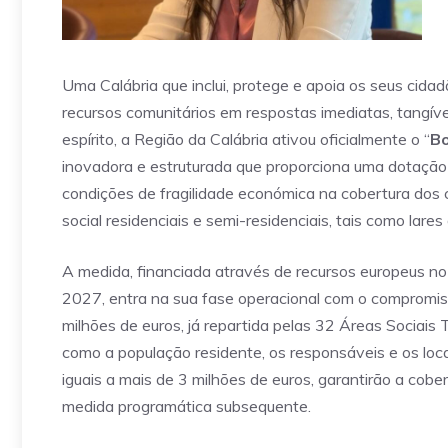
Uma Calábria que inclui, protege e apoia os seus cid
recursos comunitários em respostas imediatas, tangí
espírito, a Região da Calábria ativou oficialmente o “
Bo
inovadora e estruturada que proporciona uma dotação 
condições de fragilidade económica na cobertura dos 
social residenciais e semi-residenciais, tais como lare
A medida, financiada através de recursos europeus 
2027, entra na sua fase operacional com o compromisso
milhões de euros, já repartida pelas 32 Áreas Sociais T
como a população residente, os responsáveis ​​​​e os l
iguais a mais de 3 milhões de euros, garantirão a co
medida programática subsequente.