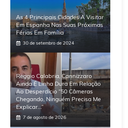
As 4 Principais Cidades A Visitar
Em Espanha Nas Suas Próximas
Férias Em Família
30 de setembro de 2024
Reggio Calabria, Cannizzaro
Ainda É Linha Dura Em Relação
Ao Desperdício “50 Câmeras
Chegando, Ninguém Precisa Me
Explicar…”
7 de agosto de 2026