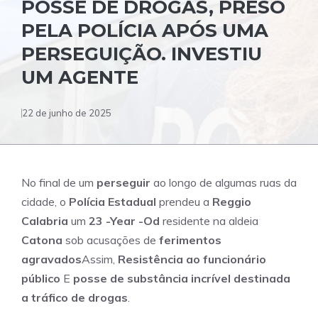
POSSE DE DROGAS, PRESO
PELA POLÍCIA APÓS UMA
PERSEGUIÇÃO. INVESTIU
UM AGENTE
22 de junho de 2025
No final de um
perseguir
ao longo de algumas ruas da
cidade, o
Polícia Estadual
prendeu a
Reggio
Calabria
um
23 -Year -Od
residente na aldeia
Catona
sob acusações de
ferimentos
agravados
Assim,
Resistência ao funcionário
público
E
posse de substância incrível destinada
a tráfico de drogas
.