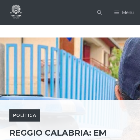
Pular
para
Menu
o
conteúdo
POLÍTICA
REGGIO CALABRIA: EM