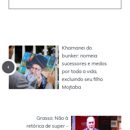
Khamanei do
bunker: nomeia
sucessores e medos
por toda a vida,
excluindo seu filho
Mojtaba
Grasso: Não à
retórica de super -